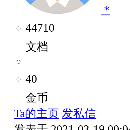
*
44710
文档
40
金币
Ta的主页
发私信
发表于 2021-03-19 00:0