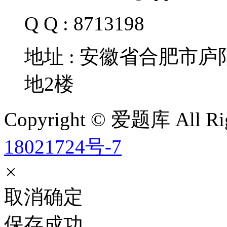
Q Q : 8713198
地址 : 安徽省合肥市
地2楼
Copyright © 爱题库 All Rig
18021724号-7
×
取消
确定
保存成功