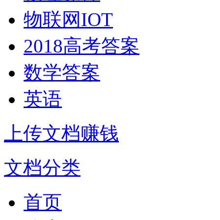
物联网IOT
2018高考答案
数学答案
英语
上传文档赚钱
文档分类
首页