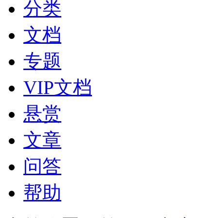
分类
文档
专题
VIP文档
悬赏
文章
问答
帮助