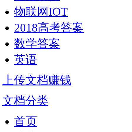
物联网IOT
2018高考答案
数学答案
英语
上传文档赚钱
文档分类
首页