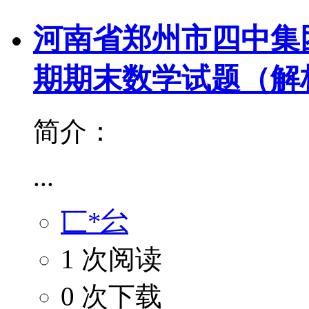
河南省郑州市四中集团2
期期末数学试题（解
简介：
...
匸*㕕
1 次阅读
0 次下载