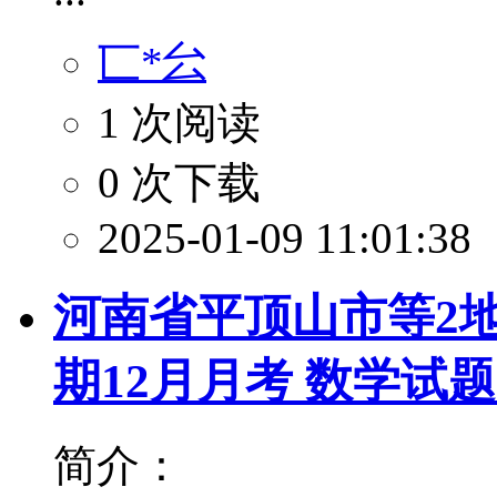
匸*㕕
1 次阅读
0 次下载
2025-01-09 11:01:38
河南省平顶山市等2地2
期12月月考 数学试
简介：