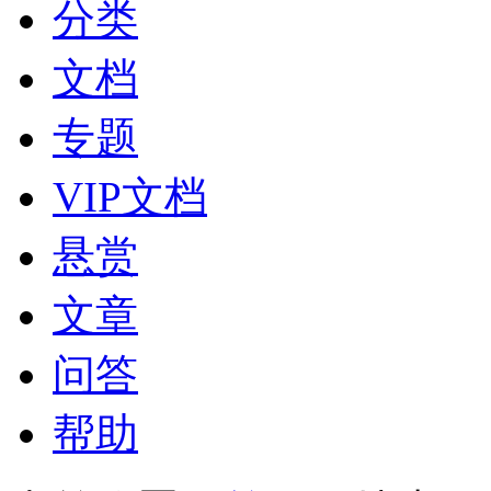
分类
文档
专题
VIP文档
悬赏
文章
问答
帮助