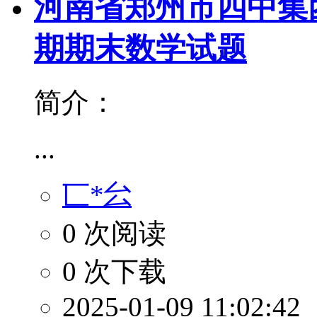
河南省郑州市四中集团2
期期末数学试题
简介：
...
匸*㕕
0 次阅读
0 次下载
2025-01-09 11:02:42