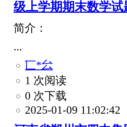
级上学期期末数学试
简介：
...
匸*㕕
1 次阅读
0 次下载
2025-01-09 11:02:42