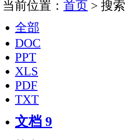
当前位置：
首页
> 搜索
全部
DOC
PPT
XLS
PDF
TXT
文档 9