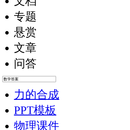
文档
专题
悬赏
文章
问答
力的合成
PPT模板
物理课件