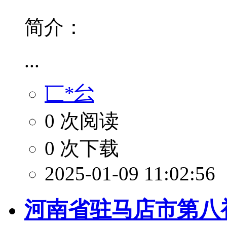
简介：
...
匸*㕕
0 次阅读
0 次下载
2025-01-09 11:02:56
河南省驻马店市第八初级