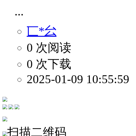
...
匸*㕕
0 次阅读
0 次下载
2025-01-09 10:55:59
扫描二维码