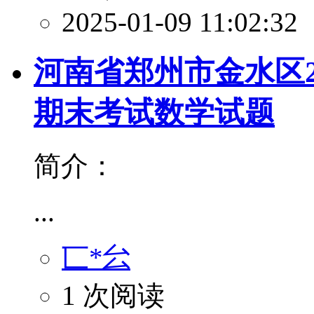
2025-01-09 11:02:32
河南省郑州市金水区20
期末考试数学试题
简介：
...
匸*㕕
1 次阅读