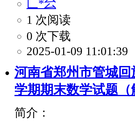
匸*㕕
1 次阅读
0 次下载
2025-01-09 11:01:39
河南省郑州市管城回族区
学期期末数学试题（
简介：
...