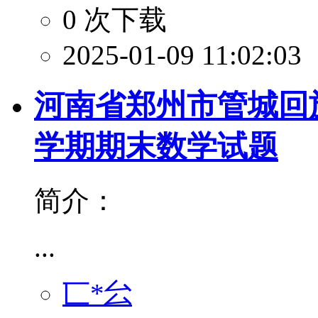
0 次下载
2025-01-09 11:02:03
河南省郑州市管城回族区
学期期末数学试题
简介：
...
匸*㕕