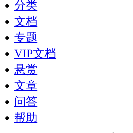
分类
文档
专题
VIP文档
悬赏
文章
问答
帮助