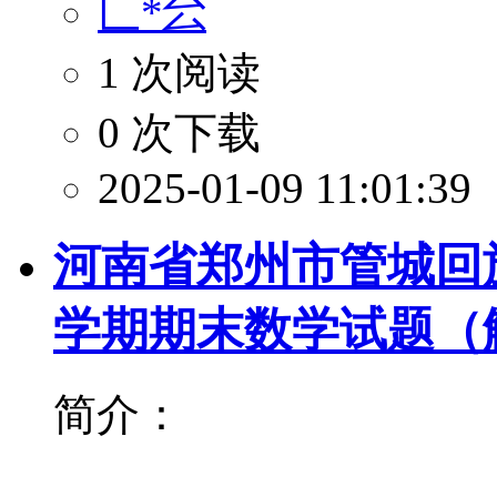
匸*㕕
1 次阅读
0 次下载
2025-01-09 11:01:39
河南省郑州市管城回族区
学期期末数学试题（
简介：
...