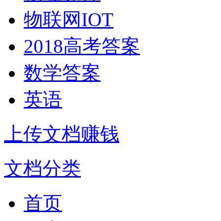
物联网IOT
2018高考答案
数学答案
英语
上传文档赚钱
文档分类
首页