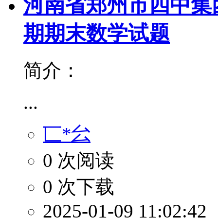
河南省郑州市四中集团2
期期末数学试题
简介：
...
匸*㕕
0 次阅读
0 次下载
2025-01-09 11:02:42