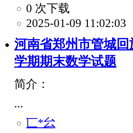
0 次下载
2025-01-09 11:02:03
河南省郑州市管城回族区
学期期末数学试题
简介：
...
匸*㕕