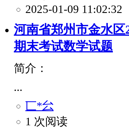
2025-01-09 11:02:32
河南省郑州市金水区20
期末考试数学试题
简介：
...
匸*㕕
1 次阅读