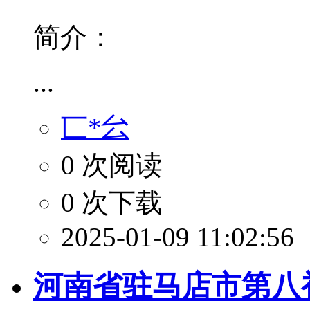
简介：
...
匸*㕕
0 次阅读
0 次下载
2025-01-09 11:02:56
河南省驻马店市第八初级