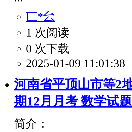
匸*㕕
1 次阅读
0 次下载
2025-01-09 11:01:38
河南省平顶山市等2地2
期12月月考 数学试
简介：