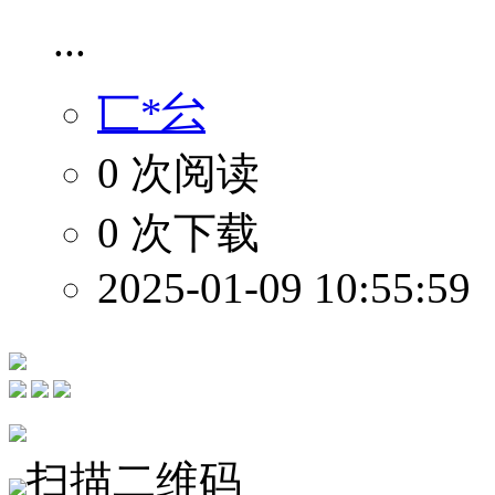
...
匸*㕕
0 次阅读
0 次下载
2025-01-09 10:55:59
扫描二维码