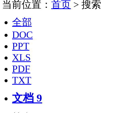
当前位置：
首页
> 搜索
全部
DOC
PPT
XLS
PDF
TXT
文档 9