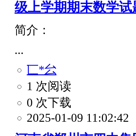
级上学期期末数学试
简介：
...
匸*㕕
1 次阅读
0 次下载
2025-01-09 11:02:42