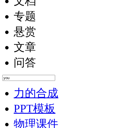
文档
专题
悬赏
文章
问答
力的合成
PPT模板
物理课件