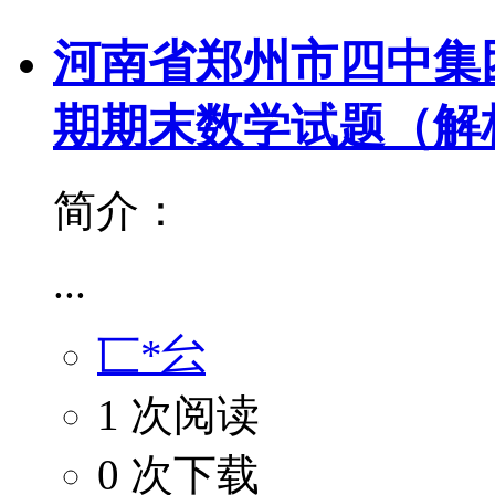
河南省郑州市四中集团2
期期末数学试题（解
简介：
...
匸*㕕
1 次阅读
0 次下载