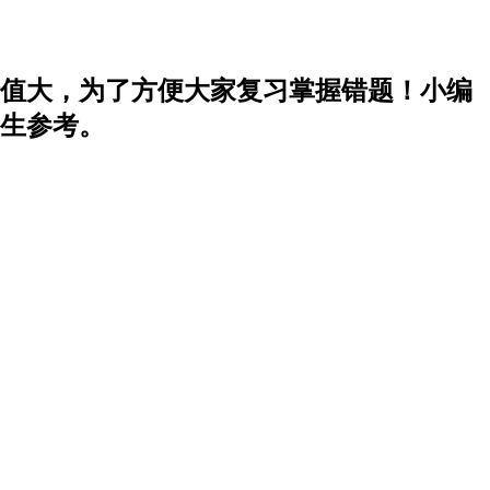
价值大，为了方便大家复习掌握错题！小编
考生参考。
！