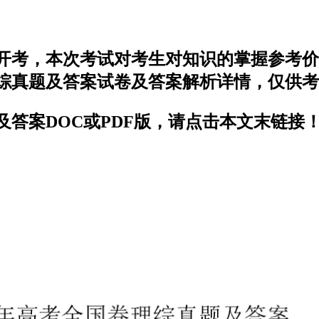
期开考，本次考试对考生对知识的掌握参考
理综真题及答案试卷及答案解析详情，仅供
及答案DOC或PDF版，请点击本文末链接