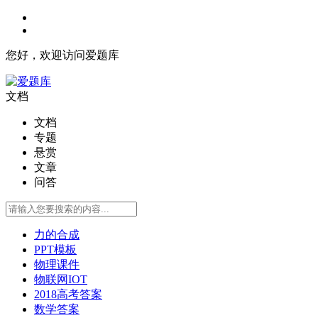
您好，欢迎访问爱题库
文档
文档
专题
悬赏
文章
问答
力的合成
PPT模板
物理课件
物联网IOT
2018高考答案
数学答案