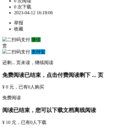
0 次阅读
0 次下载
2023-04-12 16:18:06
举报
收藏
微信
赏
支付宝
还剩
...
页未读，
继续阅读
免费阅读已结束，点击付费阅读剩下
...
页
¥ 0 元
，已有
0
人购买
免费阅读
阅读已结束，您可以下载文档离线阅读
¥ 10 元
，已有
0
人下载