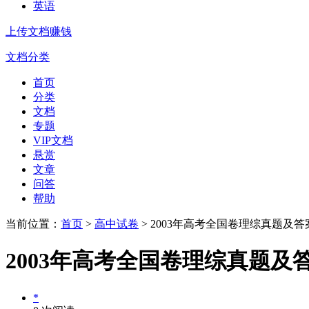
英语
上传文档赚钱
文档分类
首页
分类
文档
专题
VIP文档
悬赏
文章
问答
帮助
当前位置：
首页
>
高中试卷
> 2003年高考全国卷理综真题及答
2003年高考全国卷理综真题及
*