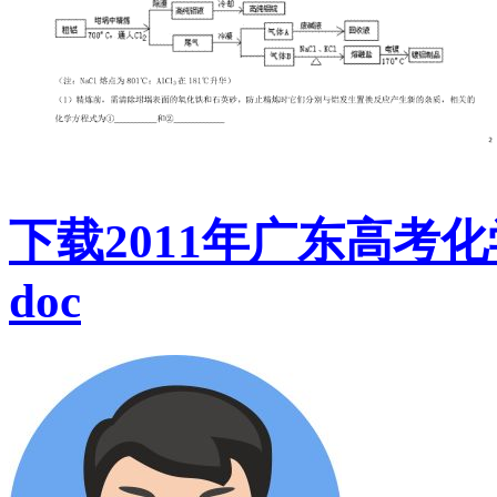
下载2011年广东高考
doc