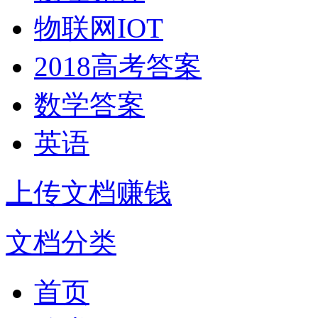
物联网IOT
2018高考答案
数学答案
英语
上传文档赚钱
文档分类
首页