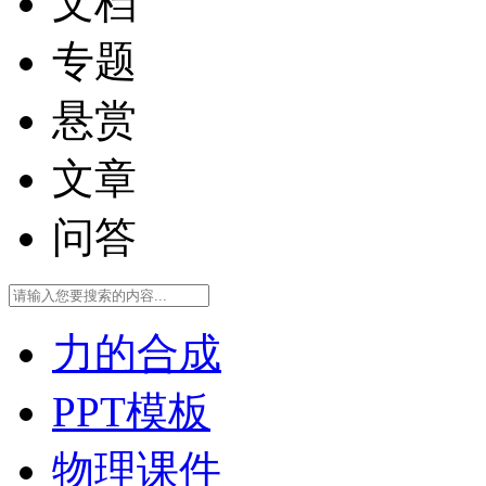
文档
专题
悬赏
文章
问答
力的合成
PPT模板
物理课件