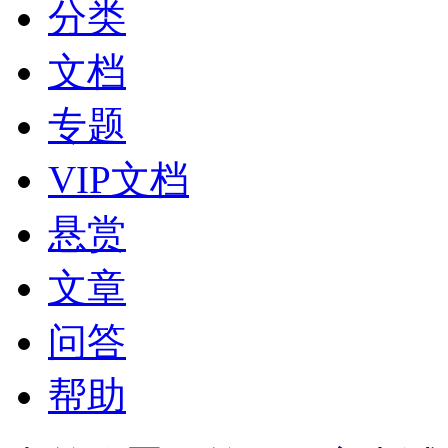
分类
文档
专题
VIP文档
悬赏
文章
问答
帮助