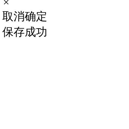
×
取消
确定
保存成功