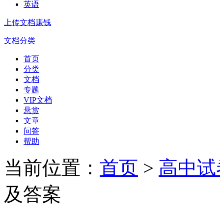
英语
上传文档赚钱
文档分类
首页
分类
文档
专题
VIP文档
悬赏
文章
问答
帮助
当前位置：
首页
>
高中试
及答案