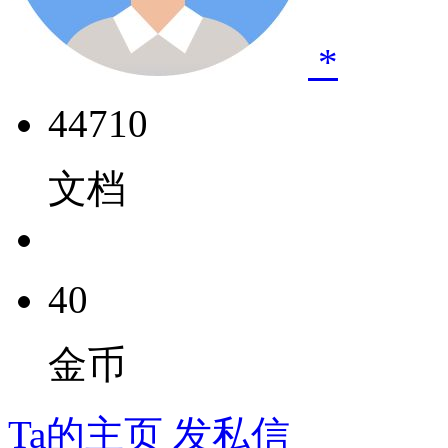
*
44710
文档
40
金币
Ta的主页
发私信