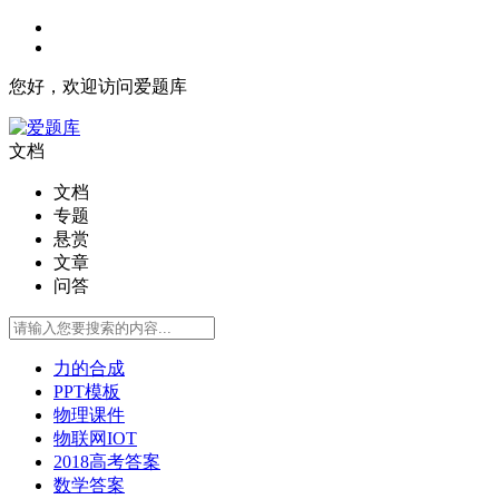
您好，欢迎访问爱题库
文档
文档
专题
悬赏
文章
问答
力的合成
PPT模板
物理课件
物联网IOT
2018高考答案
数学答案