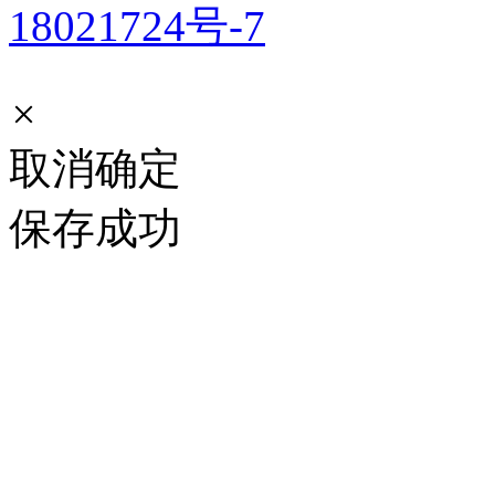
18021724号-7
×
取消
确定
保存成功