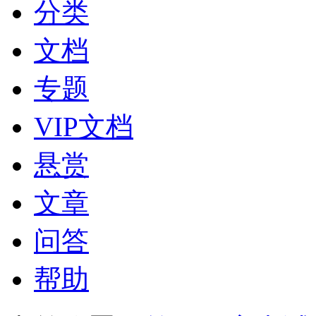
分类
文档
专题
VIP文档
悬赏
文章
问答
帮助