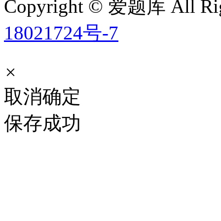
Copyright © 爱题库 All Rig
18021724号-7
×
取消
确定
保存成功