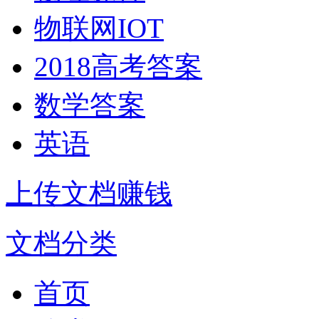
物联网IOT
2018高考答案
数学答案
英语
上传文档赚钱
文档分类
首页