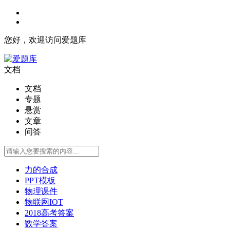
您好，欢迎访问爱题库
文档
文档
专题
悬赏
文章
问答
力的合成
PPT模板
物理课件
物联网IOT
2018高考答案
数学答案