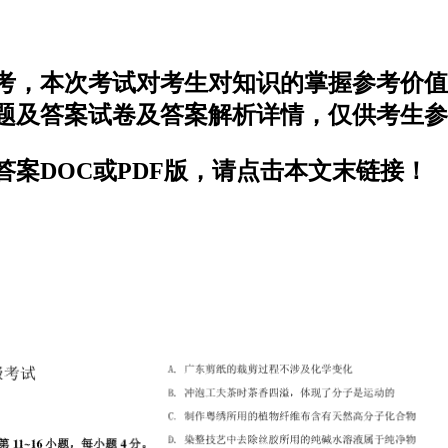
开考，本次考试对考生对知识的掌握参考价
试题及答案试卷及答案解析详情，仅供考生
答案DOC或PDF版，请点击本文末链接！