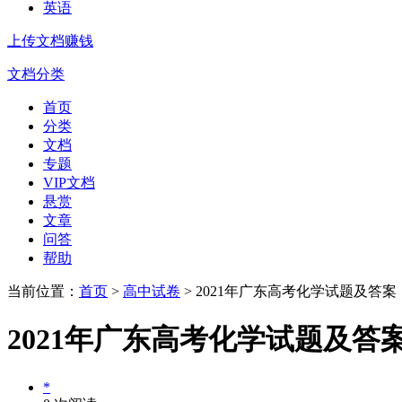
英语
上传文档赚钱
文档分类
首页
分类
文档
专题
VIP文档
悬赏
文章
问答
帮助
当前位置：
首页
>
高中试卷
> 2021年广东高考化学试题及答案
2021年广东高考化学试题及答
*