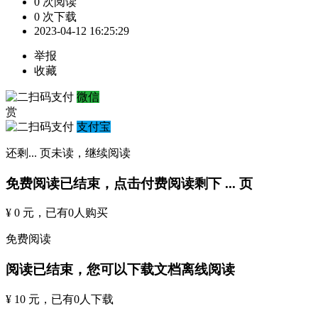
0 次阅读
0 次下载
2023-04-12 16:25:29
举报
收藏
微信
赏
支付宝
还剩
...
页未读，
继续阅读
免费阅读已结束，点击付费阅读剩下
...
页
¥ 0 元
，已有
0
人购买
免费阅读
阅读已结束，您可以下载文档离线阅读
¥ 10 元
，已有
0
人下载