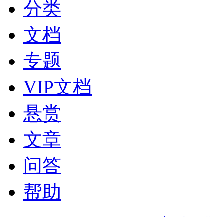
分类
文档
专题
VIP文档
悬赏
文章
问答
帮助