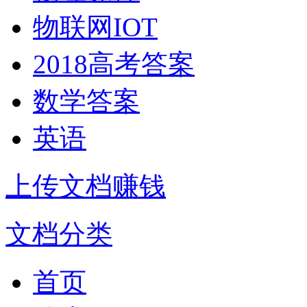
物联网IOT
2018高考答案
数学答案
英语
上传文档赚钱
文档分类
首页