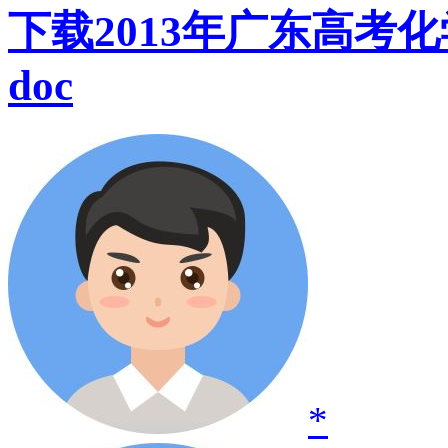
下载2013年广东高考
doc
*