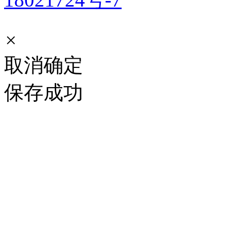
×
取消
确定
保存成功