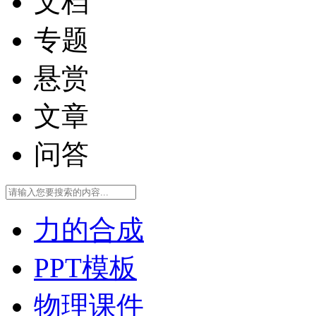
文档
专题
悬赏
文章
问答
力的合成
PPT模板
物理课件