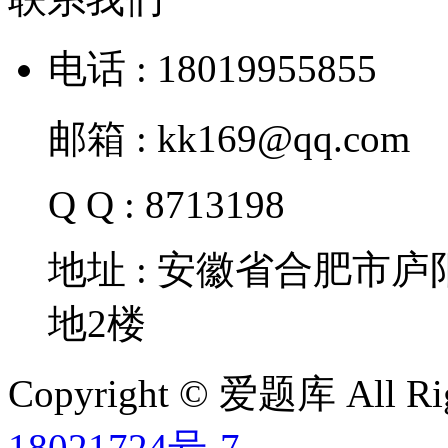
电话 : 18019955855
邮箱 : kk169@qq.com
Q Q : 8713198
地址 : 安徽省合肥市
地2楼
Copyright © 爱题库 All Rig
18021724号-7