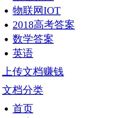
物联网IOT
2018高考答案
数学答案
英语
上传文档赚钱
文档分类
首页