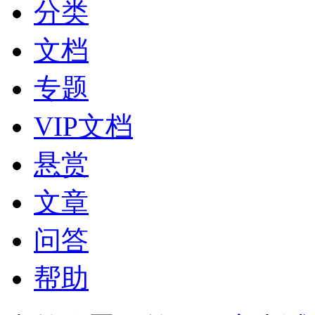
分类
文档
专题
VIP文档
悬赏
文章
问答
帮助