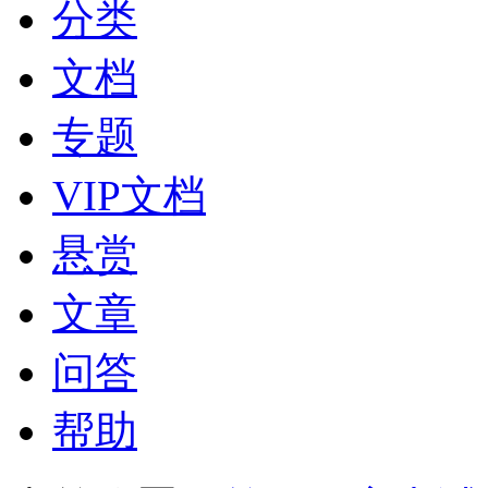
分类
文档
专题
VIP文档
悬赏
文章
问答
帮助