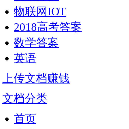
物联网IOT
2018高考答案
数学答案
英语
上传文档赚钱
文档分类
首页