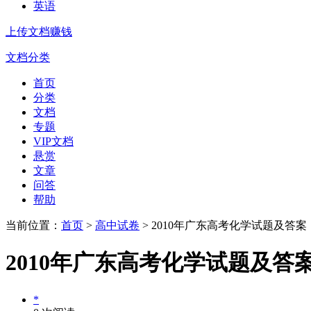
英语
上传文档赚钱
文档分类
首页
分类
文档
专题
VIP文档
悬赏
文章
问答
帮助
当前位置：
首页
>
高中试卷
> 2010年广东高考化学试题及答案
2010年广东高考化学试题及答
*