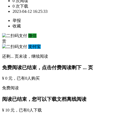
0 次阅读
0 次下载
2023-04-12 16:25:33
举报
收藏
微信
赏
支付宝
还剩
...
页未读，
继续阅读
免费阅读已结束，点击付费阅读剩下
...
页
¥ 0 元
，已有
0
人购买
免费阅读
阅读已结束，您可以下载文档离线阅读
¥ 10 元
，已有
0
人下载