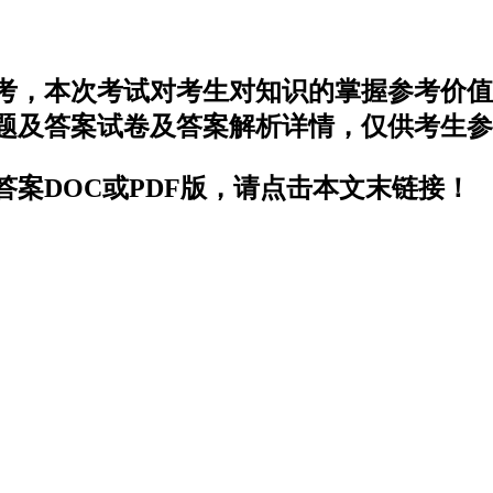
开考，本次考试对考生对知识的掌握参考价
试题及答案试卷及答案解析详情，仅供考生
答案DOC或PDF版，请点击本文末链接！