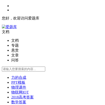
您好，欢迎访问爱题库
文档
文档
专题
悬赏
文章
问答
力的合成
PPT模板
物理课件
物联网IOT
2018高考答案
数学答案