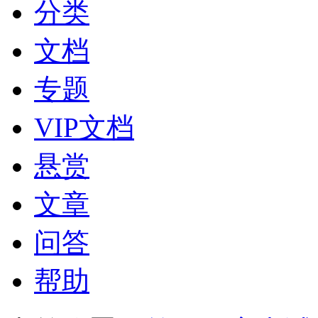
分类
文档
专题
VIP文档
悬赏
文章
问答
帮助