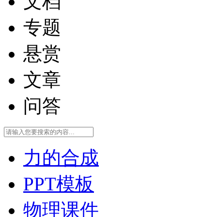
文档
专题
悬赏
文章
问答
力的合成
PPT模板
物理课件