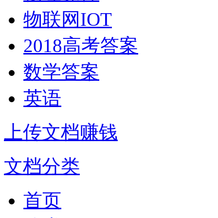
物联网IOT
2018高考答案
数学答案
英语
上传文档赚钱
文档分类
首页