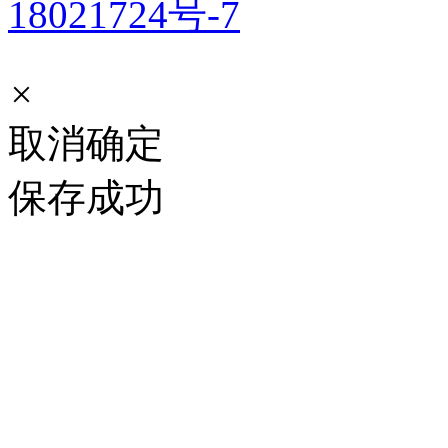
18021724号-7
×
取消
确定
保存成功