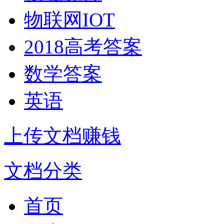
物联网IOT
2018高考答案
数学答案
英语
上传文档赚钱
文档分类
首页