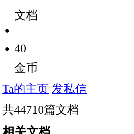
文档
40
金币
Ta的主页
发私信
共
44710
篇文档
相关文档