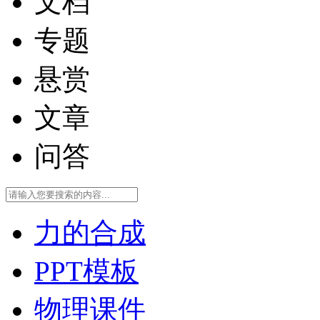
文档
专题
悬赏
文章
问答
力的合成
PPT模板
物理课件