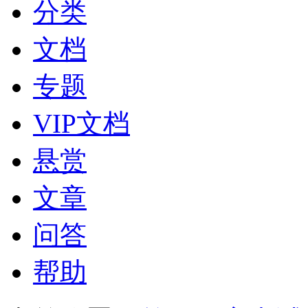
分类
文档
专题
VIP文档
悬赏
文章
问答
帮助