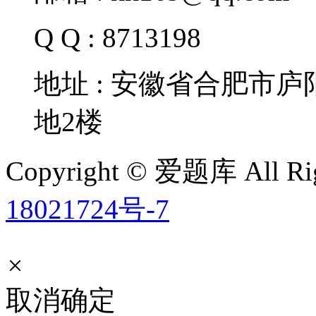
Q Q : 8713198
地址 : 安徽省合肥市
地2楼
Copyright © 爱题库 All Rig
18021724号-7
×
取消
确定