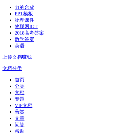
力的合成
PPT模板
物理课件
物联网IOT
2018高考答案
数学答案
英语
上传文档赚钱
文档分类
首页
分类
文档
专题
VIP文档
悬赏
文章
问答
帮助