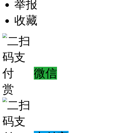
举报
收藏
微信
赏