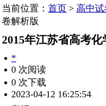
当前位置：
首页
>
高中试
卷解析版
2015年江苏省高考
*
0 次阅读
0 次下载
2023-04-12 16:25:54