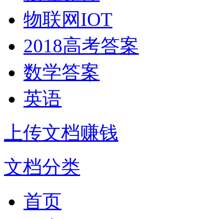
物联网IOT
2018高考答案
数学答案
英语
上传文档赚钱
文档分类
首页