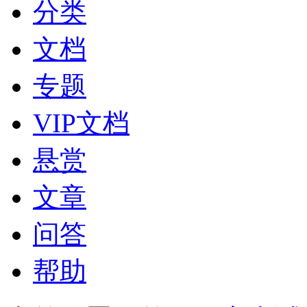
分类
文档
专题
VIP文档
悬赏
文章
问答
帮助