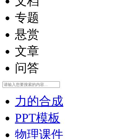
文档
专题
悬赏
文章
问答
力的合成
PPT模板
物理课件