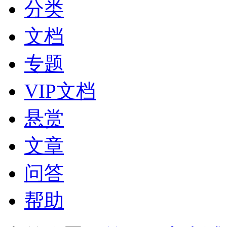
分类
文档
专题
VIP文档
悬赏
文章
问答
帮助