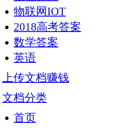
物联网IOT
2018高考答案
数学答案
英语
上传文档赚钱
文档分类
首页