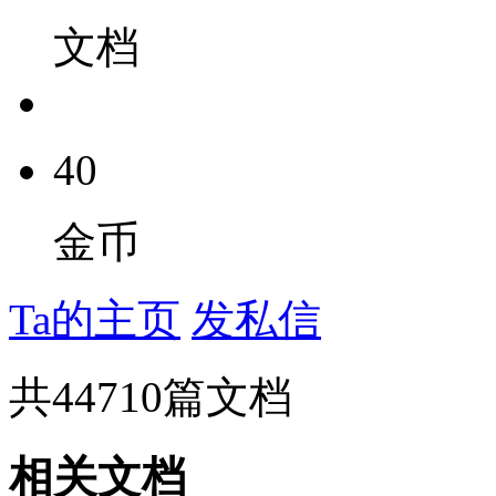
文档
40
金币
Ta的主页
发私信
共
44710
篇文档
相关文档