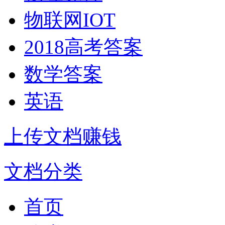
物联网IOT
2018高考答案
数学答案
英语
上传文档赚钱
文档分类
首页