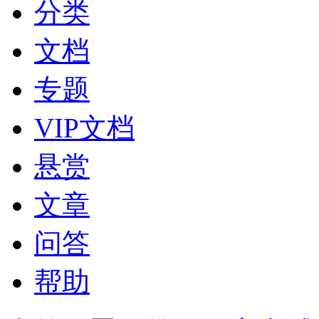
分类
文档
专题
VIP文档
悬赏
文章
问答
帮助