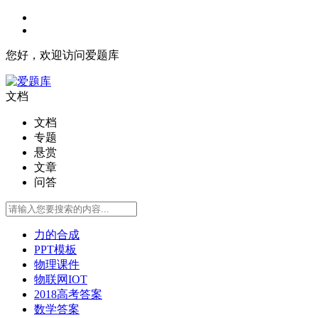
您好，欢迎访问爱题库
文档
文档
专题
悬赏
文章
问答
力的合成
PPT模板
物理课件
物联网IOT
2018高考答案
数学答案