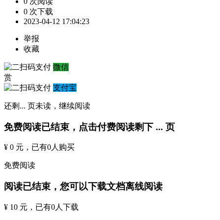
0 次阅读
0 次下载
2023-04-12 17:04:23
举报
收藏
微信
赏
支付宝
还剩
...
页未读，
继续阅读
免费阅读已结束，点击付费阅读剩下
...
页
¥ 0 元
，已有
0
人购买
免费阅读
阅读已结束，您可以下载文档离线阅读
¥ 10 元
，已有
0
人下载