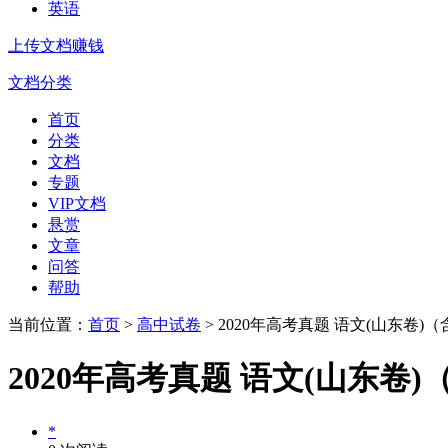
英语
上传文档赚钱
文档分类
首页
分类
文档
专题
VIP文档
悬赏
文章
问答
帮助
当前位置：
首页
>
高中试卷
> 2020年高考真题 语文(山东卷)
2020年高考真题 语文(山东卷
*