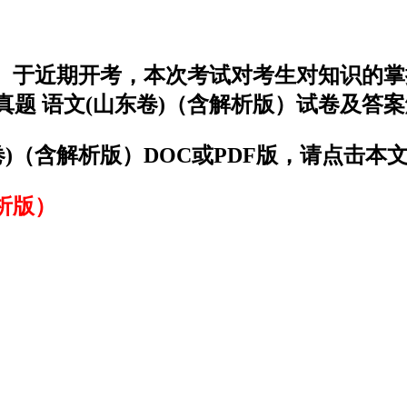
解析版）于近期开考，本次考试对考生对知识
考真题 语文(山东卷)（含解析版）试卷及答
东卷)（含解析版）DOC或PDF版，请点击本
解析版）