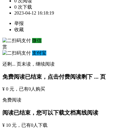
0 次阅读
0 次下载
2023-04-12 16:18:19
举报
收藏
微信
赏
支付宝
还剩
...
页未读，
继续阅读
免费阅读已结束，点击付费阅读剩下
...
页
¥ 0 元
，已有
0
人购买
免费阅读
阅读已结束，您可以下载文档离线阅读
¥ 10 元
，已有
0
人下载