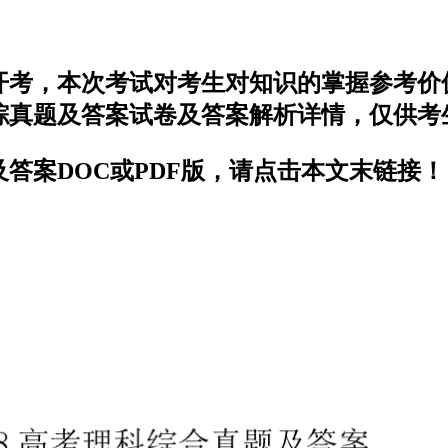
期开考，本次考试对考生对知识的掌握参考
理综真题及答案试卷及答案解析详情，仅供考
及答案DOC或PDF版，请点击本文末链接！