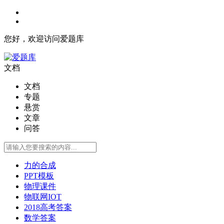
您好，欢迎访问爱题库
文档
文档
专题
悬赏
文章
问答
力的合成
PPT模板
物理课件
物联网IOT
2018高考答案
数学答案