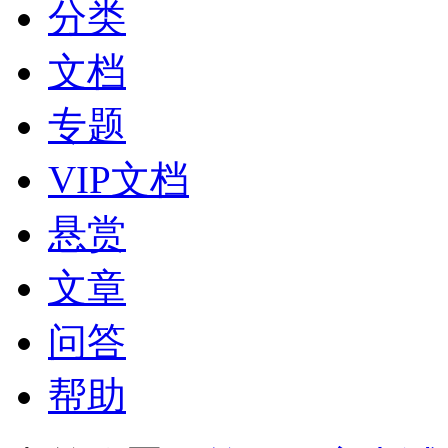
分类
文档
专题
VIP文档
悬赏
文章
问答
帮助