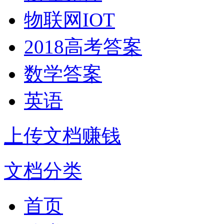
物联网IOT
2018高考答案
数学答案
英语
上传文档赚钱
文档分类
首页