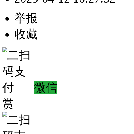
举报
收藏
微信
赏