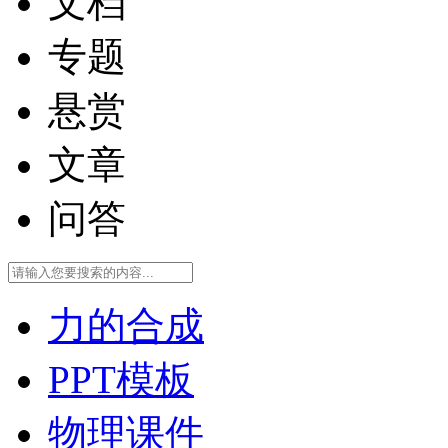
文档
专题
悬赏
文章
问答
力的合成
PPT模板
物理课件