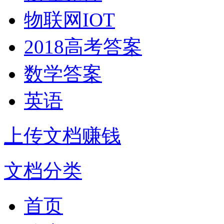
物联网IOT
2018高考答案
数学答案
英语
上传文档赚钱
文档分类
首页