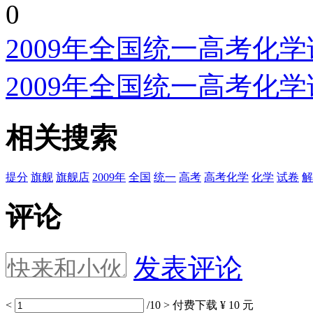
0
2009年全国统一高考化
2009年全国统一高考化
相关搜索
提分
旗舰
旗舰店
2009年
全国
统一
高考
高考化学
化学
试卷
解
评论
发表评论
<
/10
>
付费下载
¥ 10 元