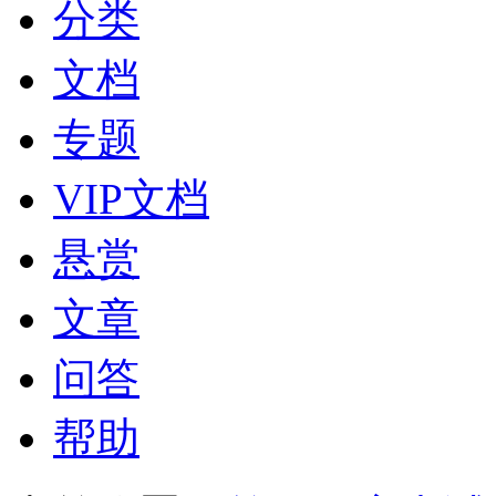
分类
文档
专题
VIP文档
悬赏
文章
问答
帮助