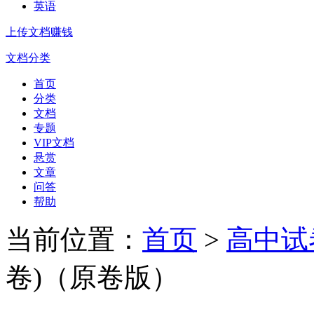
英语
上传文档赚钱
文档分类
首页
分类
文档
专题
VIP文档
悬赏
文章
问答
帮助
当前位置：
首页
>
高中试
卷)（原卷版）