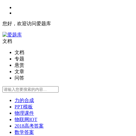
您好，欢迎访问爱题库
文档
文档
专题
悬赏
文章
问答
力的合成
PPT模板
物理课件
物联网IOT
2018高考答案
数学答案