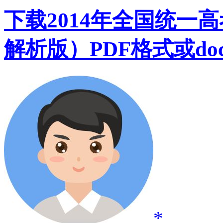
下载2014年全国统一
解析版）PDF格式或do
*