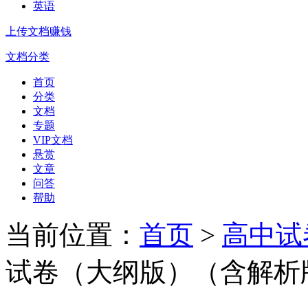
英语
上传文档赚钱
文档分类
首页
分类
文档
专题
VIP文档
悬赏
文章
问答
帮助
当前位置：
首页
>
高中试
试卷（大纲版）（含解析