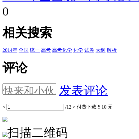
0
相关搜索
2014年
全国
统一
高考
高考化学
化学
试卷
大纲
解析
评论
发表评论
<
/12
>
付费下载
¥ 10 元
扫描二维码