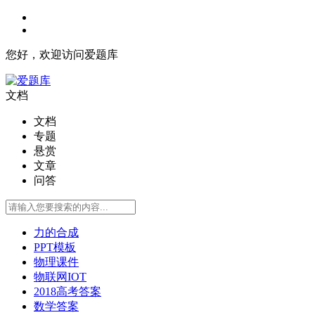
您好，欢迎访问爱题库
文档
文档
专题
悬赏
文章
问答
力的合成
PPT模板
物理课件
物联网IOT
2018高考答案
数学答案