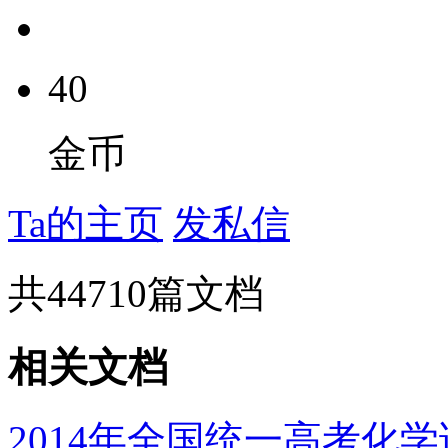
40
金币
Ta的主页
发私信
共
44710
篇文档
相关文档
2014年全国统一高考化