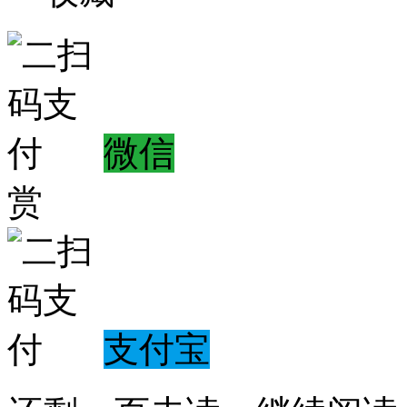
微信
赏
支付宝