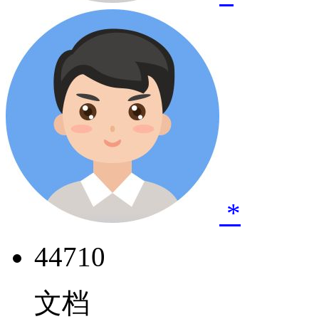
*
44710
文档