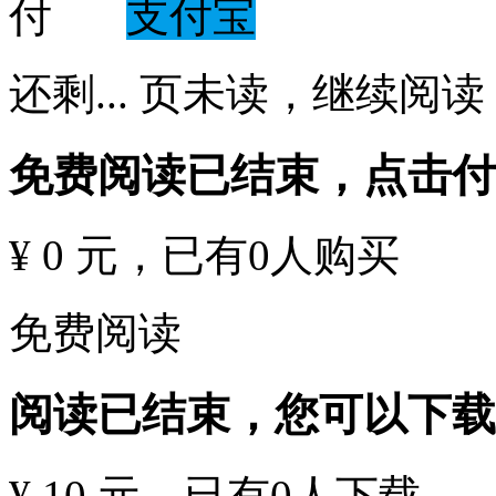
支付宝
还剩
...
页未读，
继续阅读
免费阅读已结束，点击
¥ 0 元
，已有
0
人购买
免费阅读
阅读已结束，您可以下载
¥ 10 元
，已有
0
人下载