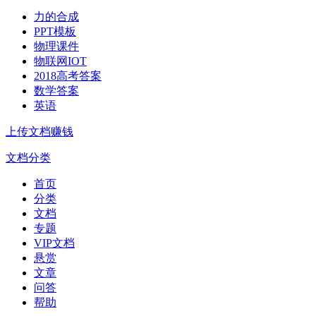
力的合成
PPT模板
物理课件
物联网IOT
2018高考答案
数学答案
英语
上传文档赚钱
文档分类
首页
分类
文档
专题
VIP文档
悬赏
文章
问答
帮助