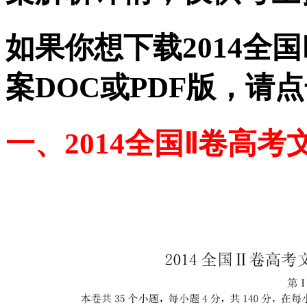
如果你想下载2014全
案DOC或PDF版，请
一、2014全国Ⅱ卷高