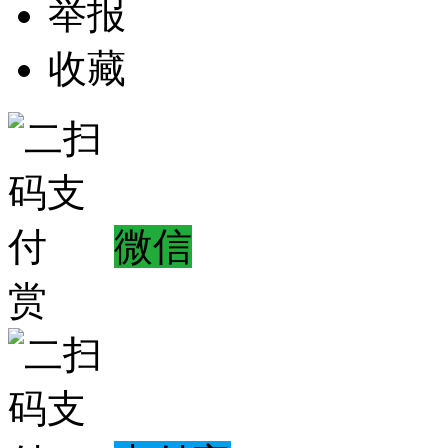
举报
收藏
微信
赏