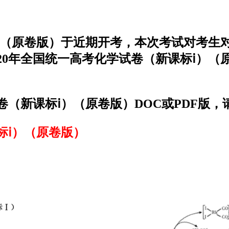
ⅰ）（原卷版）于近期开考，本次考试对考
20年全国统一高考化学试卷（新课标ⅰ）
卷（新课标ⅰ）（原卷版）DOC或PDF版
标ⅰ）（原卷版）