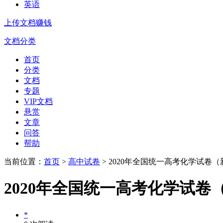
英语
上传文档赚钱
文档分类
首页
分类
文档
专题
VIP文档
悬赏
文章
问答
帮助
当前位置：
首页
>
高中试卷
> 2020年全国统一高考化学试卷
2020年全国统一高考化学试卷
*