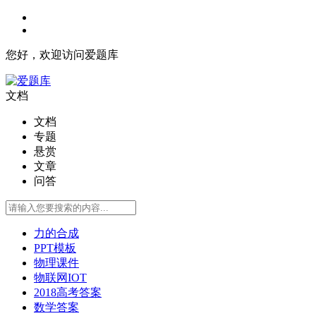
您好，欢迎访问爱题库
文档
文档
专题
悬赏
文章
问答
力的合成
PPT模板
物理课件
物联网IOT
2018高考答案
数学答案