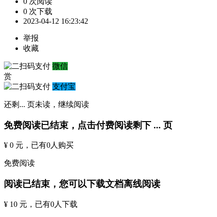
0 次阅读
0 次下载
2023-04-12 16:23:42
举报
收藏
微信
赏
支付宝
还剩
...
页未读，
继续阅读
免费阅读已结束，点击付费阅读剩下
...
页
¥ 0 元
，已有
0
人购买
免费阅读
阅读已结束，您可以下载文档离线阅读
¥ 10 元
，已有
0
人下载