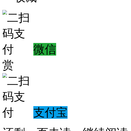
微信
赏
支付宝