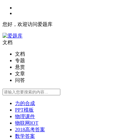
您好，欢迎访问爱题库
文档
文档
专题
悬赏
文章
问答
力的合成
PPT模板
物理课件
物联网IOT
2018高考答案
数学答案