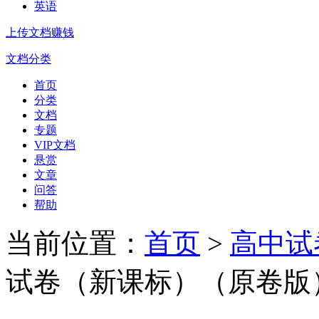
英语
上传文档赚钱
文档分类
首页
分类
文档
专题
VIP文档
悬赏
文章
问答
帮助
当前位置：
首页
>
高中试
试卷（新课标）（原卷版