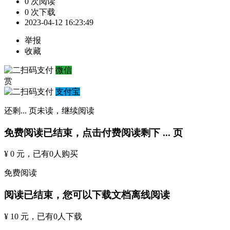
0 次阅读
0 次下载
2023-04-12 16:23:49
举报
收藏
微信
赏
支付宝
还剩
...
页未读，
继续阅读
免费阅读已结束，点击付费阅读剩下
...
页
¥ 0 元
，已有
0
人购买
免费阅读
阅读已结束，您可以下载文档离线阅读
¥ 10 元
，已有
0
人下载