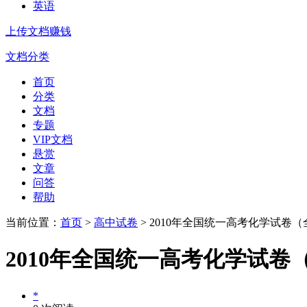
英语
上传文档赚钱
文档分类
首页
分类
文档
专题
VIP文档
悬赏
文章
问答
帮助
当前位置：
首页
>
高中试卷
> 2010年全国统一高考化学试卷
2010年全国统一高考化学试卷
*