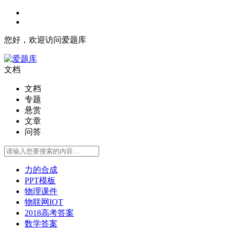
您好，欢迎访问爱题库
文档
文档
专题
悬赏
文章
问答
力的合成
PPT模板
物理课件
物联网IOT
2018高考答案
数学答案