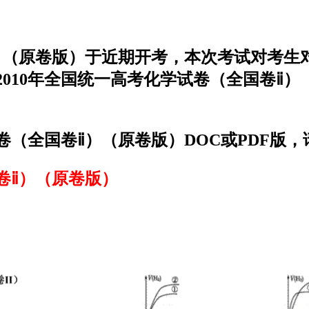
ⅱ）（原卷版）于近期开考，本次考试对考
010年全国统一高考化学试卷（全国卷ⅱ
卷（全国卷ⅱ）（原卷版）DOC或PDF版
卷ⅱ）（原卷版）