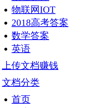
物联网IOT
2018高考答案
数学答案
英语
上传文档赚钱
文档分类
首页