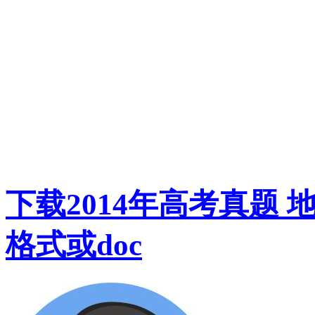
下载2014年高考真题 
格式或doc