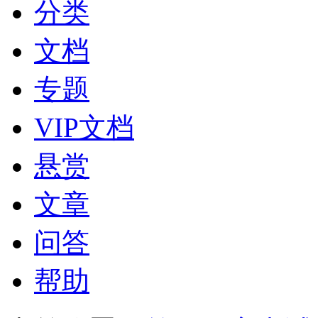
分类
文档
专题
VIP文档
悬赏
文章
问答
帮助