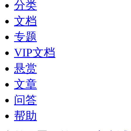
分类
文档
专题
VIP文档
悬赏
文章
问答
帮助