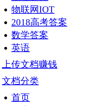
物联网IOT
2018高考答案
数学答案
英语
上传文档赚钱
文档分类
首页