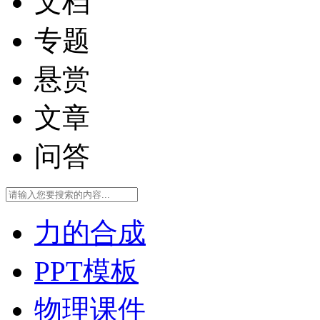
文档
专题
悬赏
文章
问答
力的合成
PPT模板
物理课件