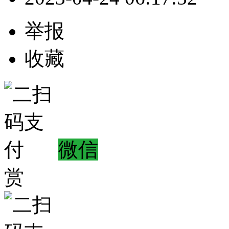
举报
收藏
微信
赏