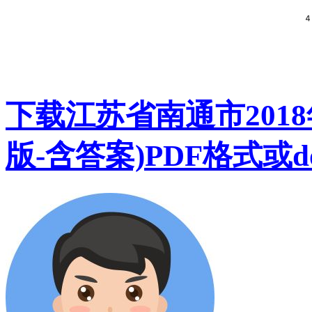
下载江苏省南通市2018
版-含答案)PDF格式或d