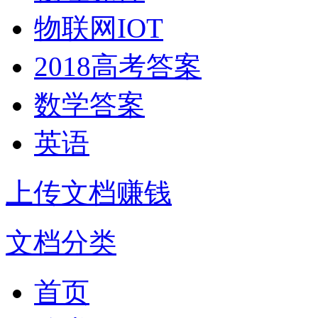
物联网IOT
2018高考答案
数学答案
英语
上传文档赚钱
文档分类
首页