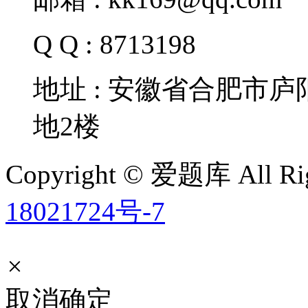
Q Q : 8713198
地址 : 安徽省合肥市
地2楼
Copyright © 爱题库 All Rig
18021724号-7
×
取消
确定