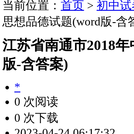
当前位置：
首页
>
初中试
思想品德试题(word版-含
江苏省南通市2018年
版-含答案)
*
0 次阅读
0 次下载
2023-04-24 06:17:32