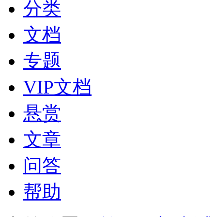
分类
文档
专题
VIP文档
悬赏
文章
问答
帮助