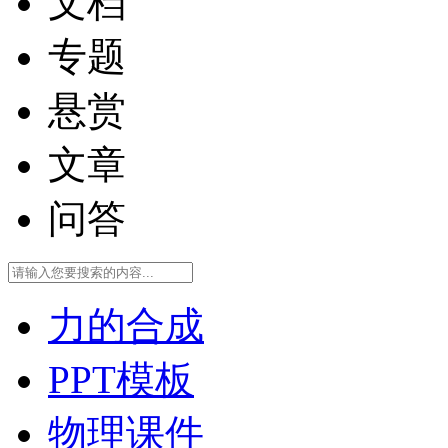
文档
专题
悬赏
文章
问答
力的合成
PPT模板
物理课件