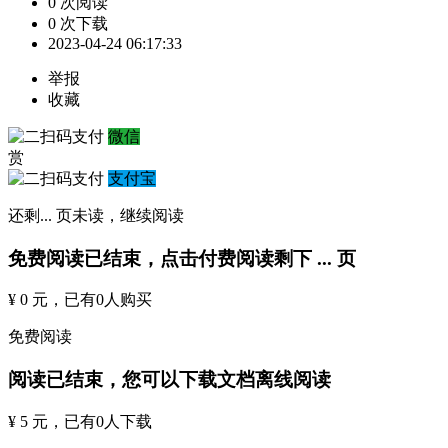
0 次阅读
0 次下载
2023-04-24 06:17:33
举报
收藏
微信
赏
支付宝
还剩
...
页未读，
继续阅读
免费阅读已结束，点击付费阅读剩下
...
页
¥ 0 元
，已有
0
人购买
免费阅读
阅读已结束，您可以下载文档离线阅读
¥ 5 元
，已有
0
人下载