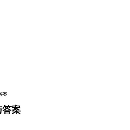
答案
与答案