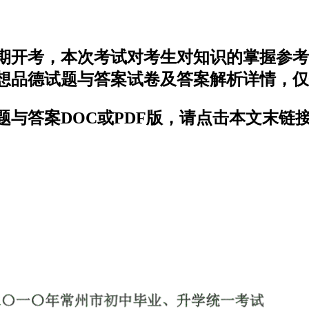
近期开考，本次考试对考生对知识的掌握参
思想品德试题与答案试卷及答案解析详情，
题与答案DOC或PDF版，请点击本文末链