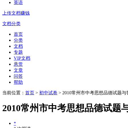
英语
上传文档赚钱
文档分类
首页
分类
文档
专题
VIP文档
悬赏
文章
问答
帮助
当前位置：
首页
>
初中试卷
> 2010常州市中考思想品德试题与
2010常州市中考思想品德试题
*