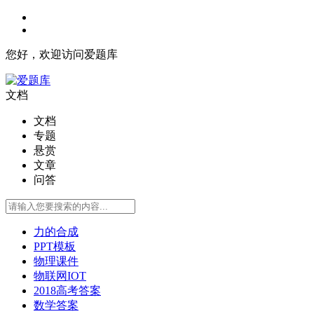
您好，欢迎访问爱题库
文档
文档
专题
悬赏
文章
问答
力的合成
PPT模板
物理课件
物联网IOT
2018高考答案
数学答案