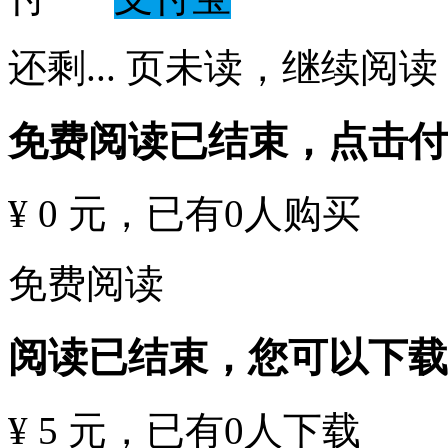
还剩
...
页未读，
继续阅读
免费阅读已结束，点击
¥ 0 元
，已有
0
人购买
免费阅读
阅读已结束，您可以下载
¥ 5 元
，已有
0
人下载