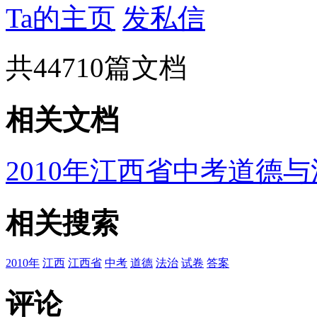
Ta的主页
发私信
共
44710
篇文档
相关文档
2010年江西省中考道德
相关搜索
2010年
江西
江西省
中考
道德
法治
试卷
答案
评论