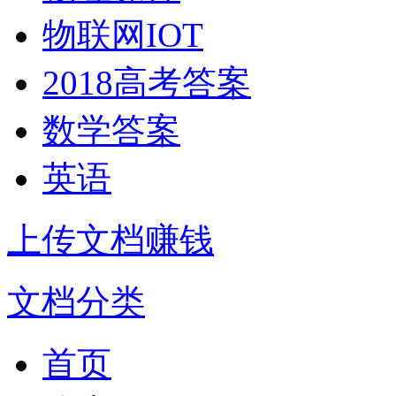
物联网IOT
2018高考答案
数学答案
英语
上传文档赚钱
文档分类
首页