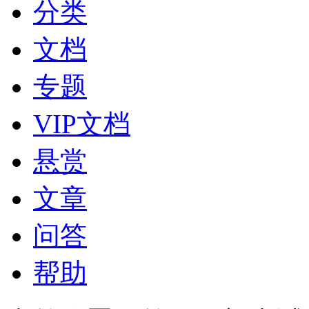
分类
文档
专题
VIP文档
悬赏
文章
问答
帮助