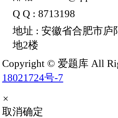
Q Q : 8713198
地址 : 安徽省合肥市
地2楼
Copyright © 爱题库 All Rig
18021724号-7
×
取消
确定