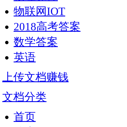
物联网IOT
2018高考答案
数学答案
英语
上传文档赚钱
文档分类
首页