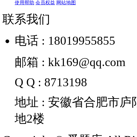
使用帮助
会员权益
网站地图
联系我们
电话 : 18019955855
邮箱 : kk169@qq.com
Q Q : 8713198
地址 : 安徽省合肥市
地2楼