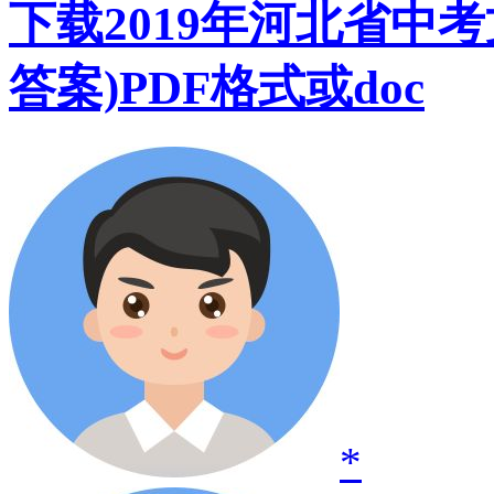
下载2019年河北省中考文
答案)PDF格式或doc
*