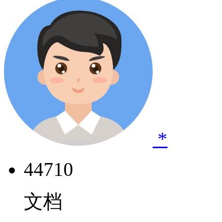
*
44710
文档