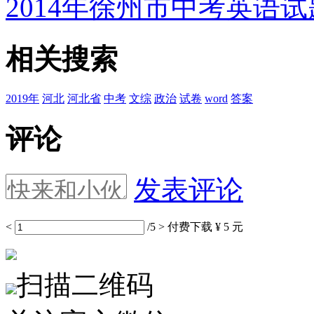
2014年徐州市中考英语试题
相关搜索
2019年
河北
河北省
中考
文综
政治
试卷
word
答案
评论
发表评论
<
/5
>
付费下载
¥ 5 元
扫描二维码