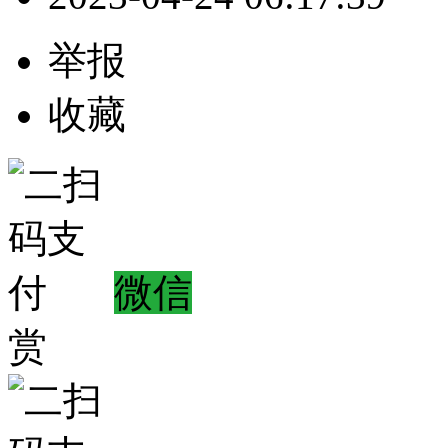
举报
收藏
微信
赏