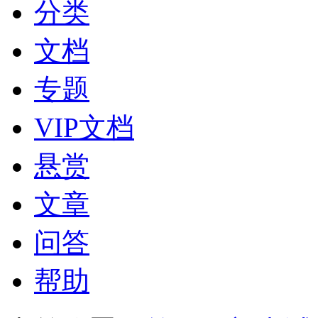
分类
文档
专题
VIP文档
悬赏
文章
问答
帮助