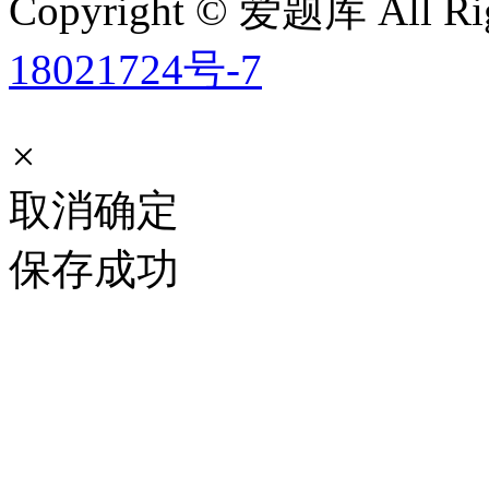
Copyright © 爱题库 All Rig
18021724号-7
×
取消
确定
保存成功