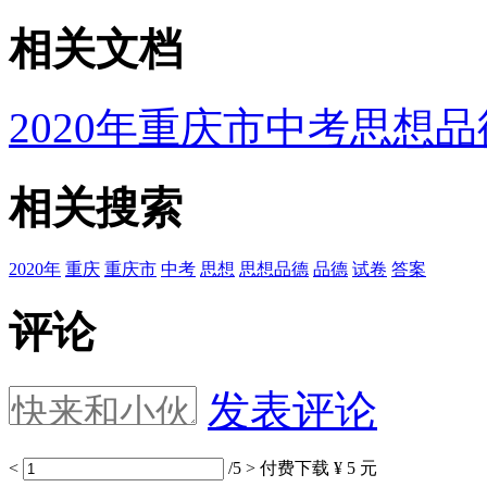
相关文档
2020年重庆市中考思想
相关搜索
2020年
重庆
重庆市
中考
思想
思想品德
品德
试卷
答案
评论
发表评论
<
/5
>
付费下载
¥ 5 元