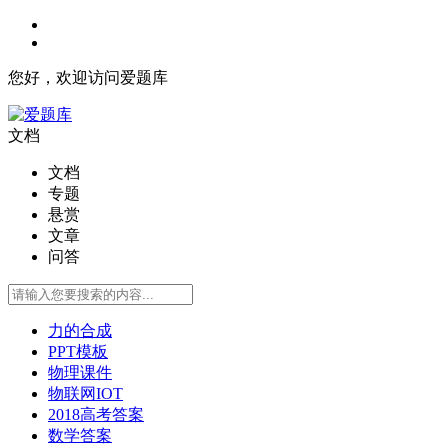
您好，欢迎访问爱题库
文档
文档
专题
悬赏
文章
问答
力的合成
PPT模板
物理课件
物联网IOT
2018高考答案
数学答案