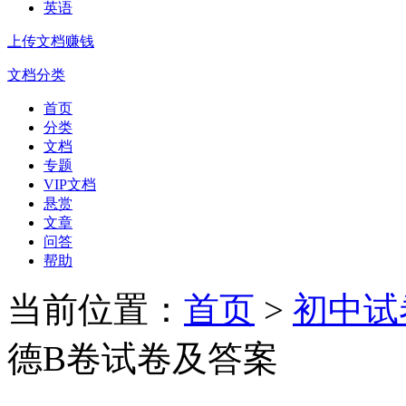
英语
上传文档赚钱
文档分类
首页
分类
文档
专题
VIP文档
悬赏
文章
问答
帮助
当前位置：
首页
>
初中试
德B卷试卷及答案