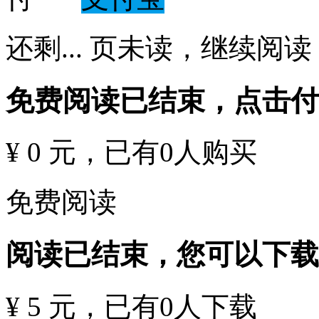
还剩
...
页未读，
继续阅读
免费阅读已结束，点击
¥ 0 元
，已有
0
人购买
免费阅读
阅读已结束，您可以下载
¥ 5 元
，已有
0
人下载