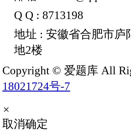
Q Q : 8713198
地址 : 安徽省合肥市
地2楼
Copyright © 爱题库 All Rig
18021724号-7
×
取消
确定