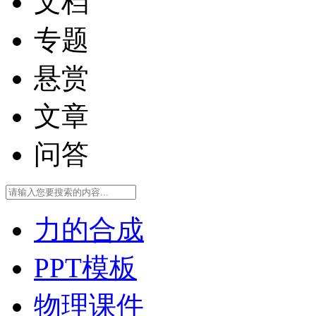
文档
专题
悬赏
文章
问答
力的合成
PPT模板
物理课件