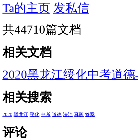
Ta的主页
发私信
共
44710
篇文档
相关文档
2020黑龙江绥化中考道
相关搜索
2020
黑龙江
绥化
中考
道德
法治
真题
答案
评论