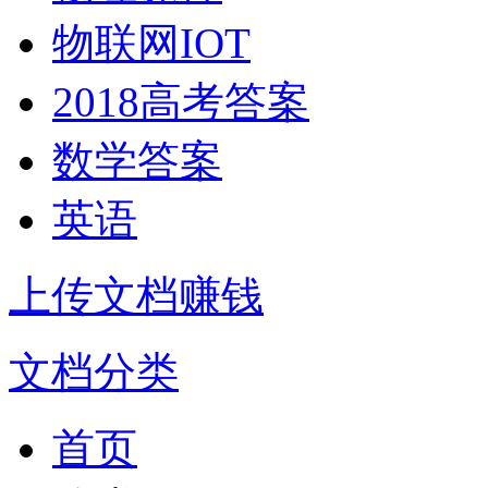
物联网IOT
2018高考答案
数学答案
英语
上传文档赚钱
文档分类
首页