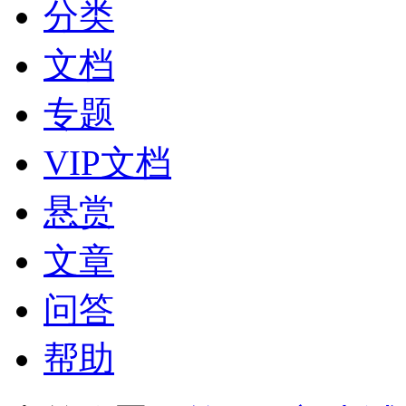
分类
文档
专题
VIP文档
悬赏
文章
问答
帮助