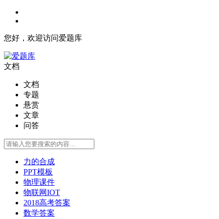
您好，欢迎访问爱题库
文档
文档
专题
悬赏
文章
问答
力的合成
PPT模板
物理课件
物联网IOT
2018高考答案
数学答案