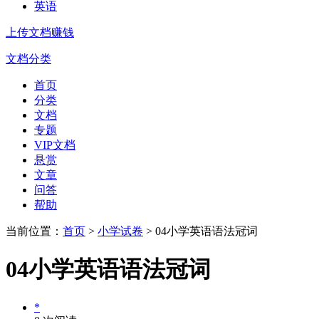
英语
上传文档赚钱
文档分类
首页
分类
文档
专题
VIP文档
悬赏
文章
问答
帮助
当前位置：
首页
>
小学试卷
> 04小学英语语法冠词
04小学英语语法冠词
*