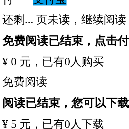
还剩
...
页未读，
继续阅读
免费阅读已结束，点击
¥ 0 元
，已有
0
人购买
免费阅读
阅读已结束，您可以下载
¥ 5 元
，已有
0
人下载