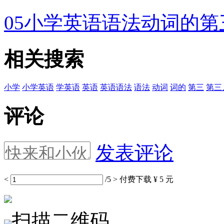
05小学英语语法动词的
相关搜索
小学
小学英语
学英语
英语
英语语法
语法
动词
词的
第三
第三
评论
发表评论
<
/5
>
付费下载
¥ 5 元
扫描二维码