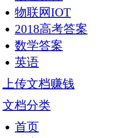
物联网IOT
2018高考答案
数学答案
英语
上传文档赚钱
文档分类
首页