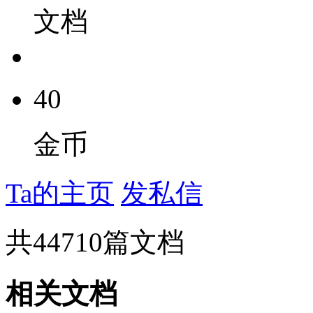
文档
40
金币
Ta的主页
发私信
共
44710
篇文档
相关文档