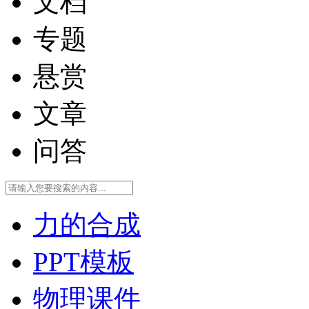
文档
专题
悬赏
文章
问答
力的合成
PPT模板
物理课件