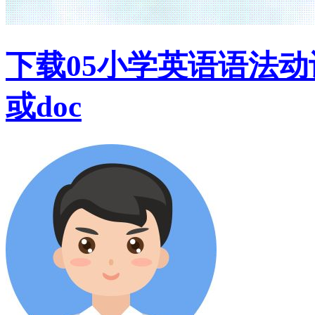
下载05小学英语语法动
或doc