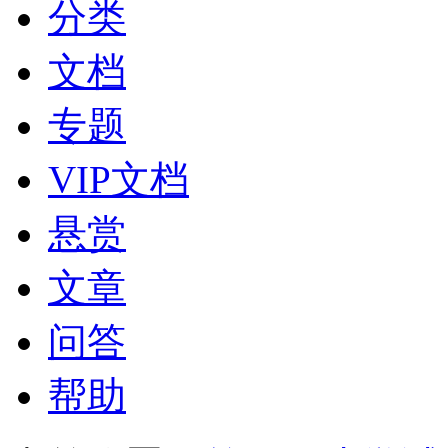
分类
文档
专题
VIP文档
悬赏
文章
问答
帮助