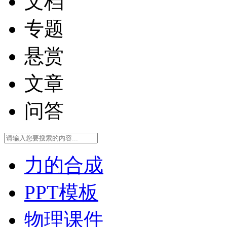
文档
专题
悬赏
文章
问答
力的合成
PPT模板
物理课件