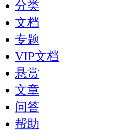
分类
文档
专题
VIP文档
悬赏
文章
问答
帮助