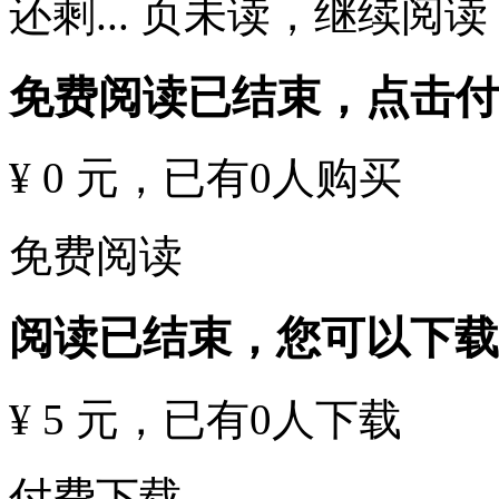
还剩
...
页未读，
继续阅读
免费阅读已结束，点击
¥ 0 元
，已有
0
人购买
免费阅读
阅读已结束，您可以下载
¥ 5 元
，已有
0
人下载
付费下载