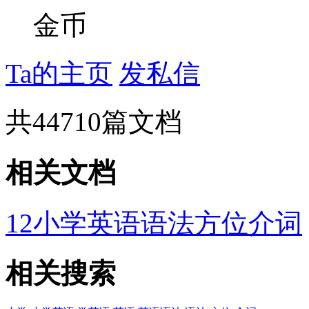
金币
Ta的主页
发私信
共
44710
篇文档
相关文档
12小学英语语法方位介词
相关搜索