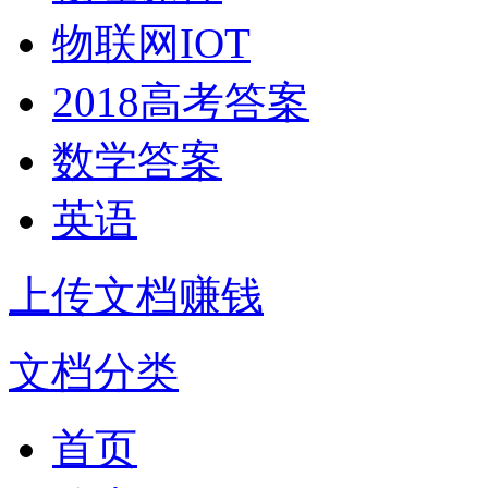
物联网IOT
2018高考答案
数学答案
英语
上传文档赚钱
文档分类
首页