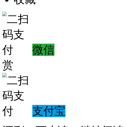
微信
赏
支付宝