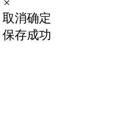
×
取消
确定
保存成功