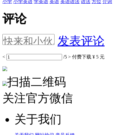
小学
小学英语
学英语
英语
英语语法
语法
方位
介词
评论
发表评论
<
/5
>
付费下载
¥ 5 元
扫描二维码
关注官方微信
关于我们