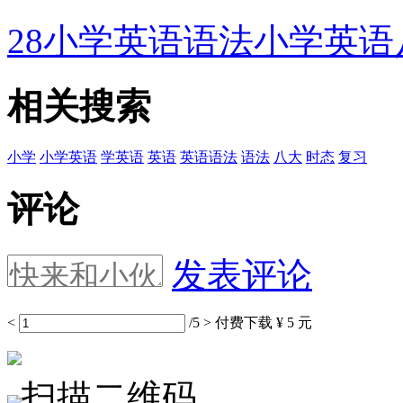
28小学英语语法小学英
相关搜索
小学
小学英语
学英语
英语
英语语法
语法
八大
时态
复习
评论
发表评论
<
/5
>
付费下载
¥ 5 元
扫描二维码