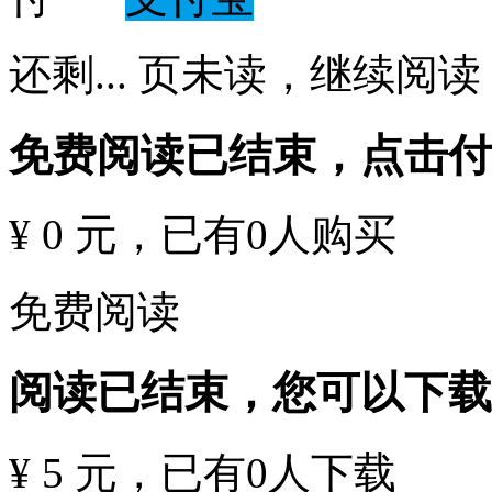
还剩
...
页未读，
继续阅读
免费阅读已结束，点击
¥ 0 元
，已有
0
人购买
免费阅读
阅读已结束，您可以下载
¥ 5 元
，已有
0
人下载