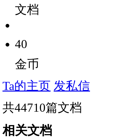
文档
40
金币
Ta的主页
发私信
共
44710
篇文档
相关文档