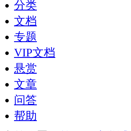
分类
文档
专题
VIP文档
悬赏
文章
问答
帮助