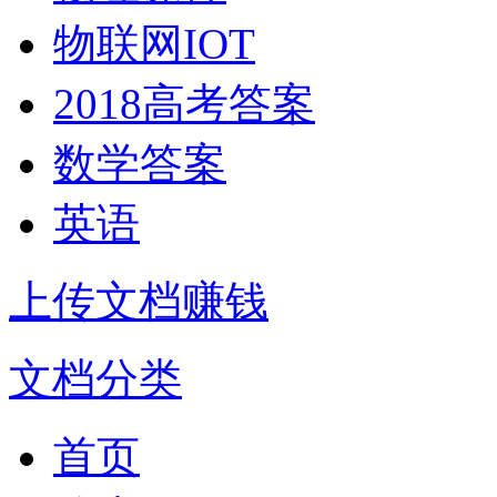
物联网IOT
2018高考答案
数学答案
英语
上传文档赚钱
文档分类
首页