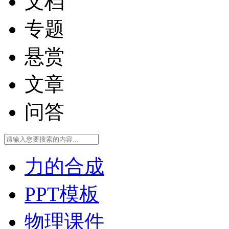
文档
专题
悬赏
文章
问答
力的合成
PPT模板
物理课件