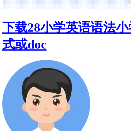
下载28小学英语语法小
式或doc