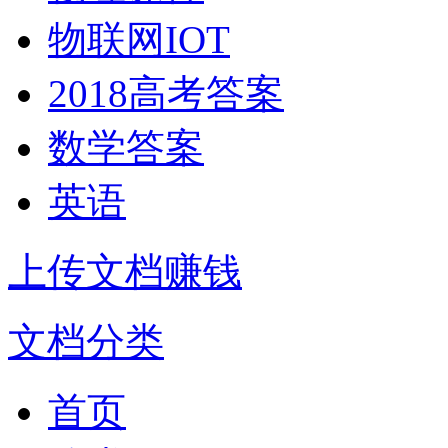
物联网IOT
2018高考答案
数学答案
英语
上传文档赚钱
文档分类
首页