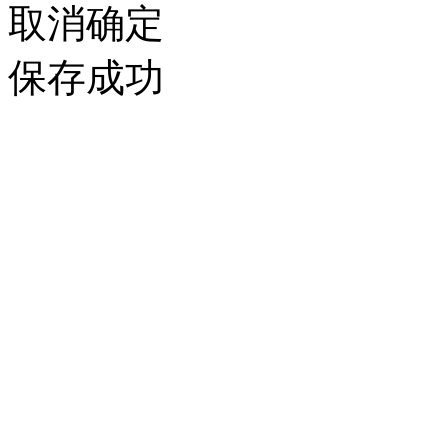
取消
确定
保存成功