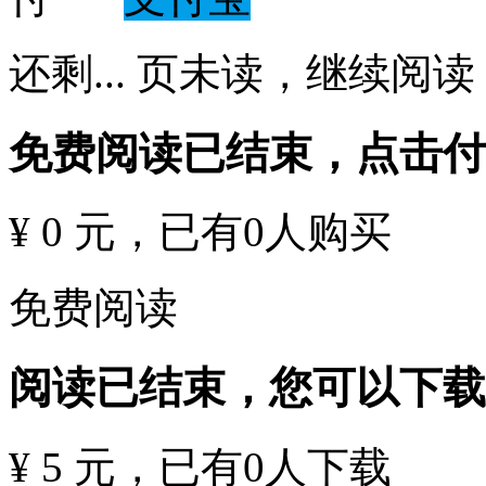
还剩
...
页未读，
继续阅读
免费阅读已结束，点击
¥ 0 元
，已有
0
人购买
免费阅读
阅读已结束，您可以下载
¥ 5 元
，已有
0
人下载