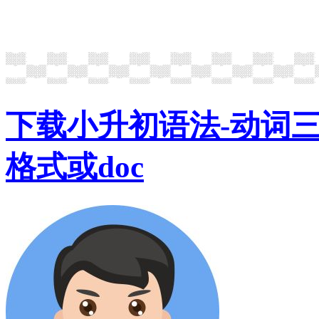
下载小升初语法-动词三单
格式或doc