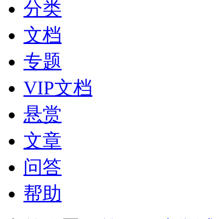
分类
文档
专题
VIP文档
悬赏
文章
问答
帮助