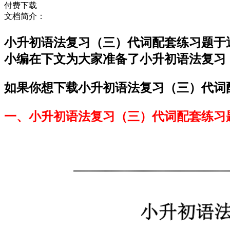
付费下载
文档简介：
小升初语法复习（三）代词配套练习题于
小编在下文为大家准备了小升初语法复习
如果你想下载小升初语法复习（三）代词配
一、小升初语法复习（三）代词配套练习