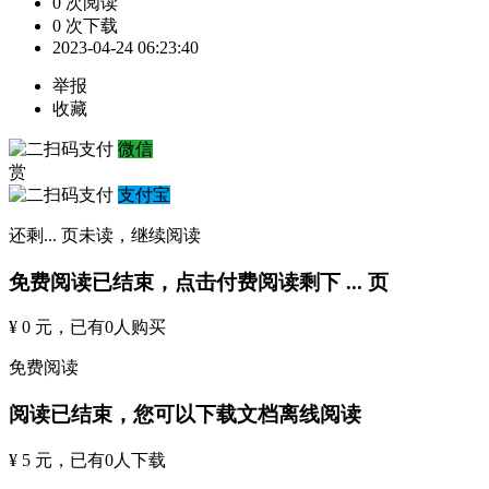
0 次阅读
0 次下载
2023-04-24 06:23:40
举报
收藏
微信
赏
支付宝
还剩
...
页未读，
继续阅读
免费阅读已结束，点击付费阅读剩下
...
页
¥ 0 元
，已有
0
人购买
免费阅读
阅读已结束，您可以下载文档离线阅读
¥ 5 元
，已有
0
人下载