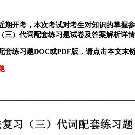
近期开考，本次考试对考生对知识的掌握参
（三）代词配套练习题试卷及答案解析详情
套练习题DOC或PDF版，请点击本文末
题