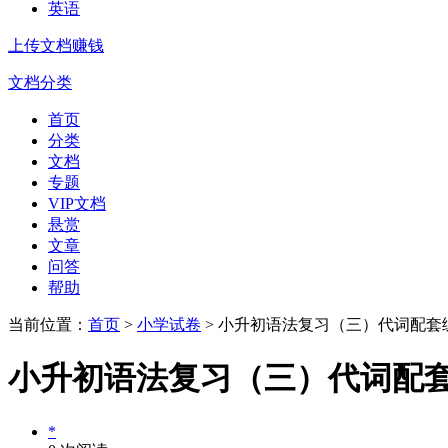
英语
上传文档赚钱
文档分类
首页
分类
文档
专题
VIP文档
悬赏
文章
问答
帮助
当前位置：
首页
>
小学试卷
> 小升初语法复习（三）代词配套
小升初语法复习（三）代词配
*