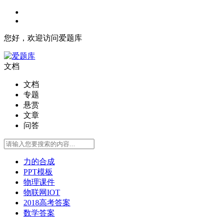
您好，欢迎访问爱题库
文档
文档
专题
悬赏
文章
问答
力的合成
PPT模板
物理课件
物联网IOT
2018高考答案
数学答案