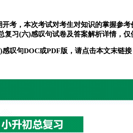
近期开考，本次考试对考生对知识的掌握参
总复习(六)感叹句试卷及答案解析详情，仅
)感叹句DOC或PDF版，请点击本文末链接