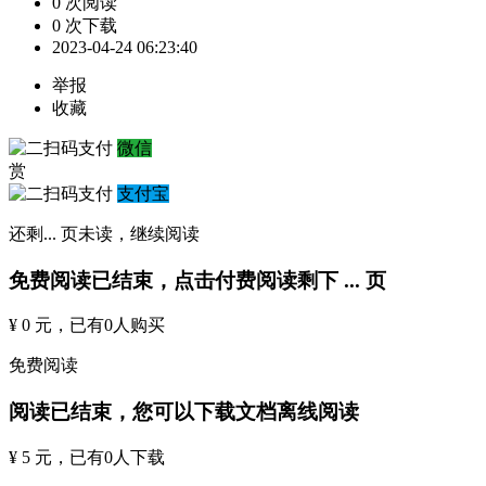
0 次阅读
0 次下载
2023-04-24 06:23:40
举报
收藏
微信
赏
支付宝
还剩
...
页未读，
继续阅读
免费阅读已结束，点击付费阅读剩下
...
页
¥ 0 元
，已有
0
人购买
免费阅读
阅读已结束，您可以下载文档离线阅读
¥ 5 元
，已有
0
人下载