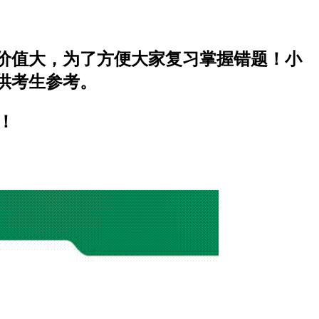
考价值大，为了方便大家复习掌握错题！小
供考生参考。
！