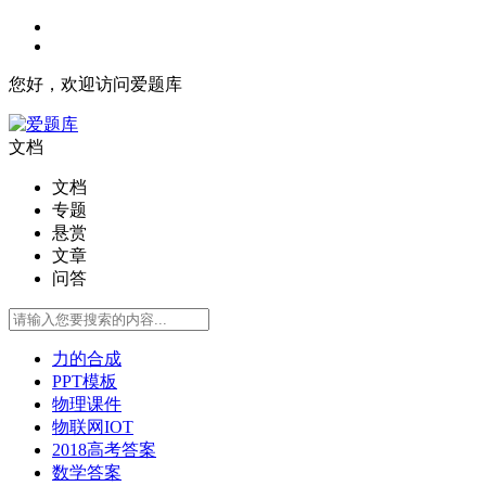
您好，欢迎访问爱题库
文档
文档
专题
悬赏
文章
问答
力的合成
PPT模板
物理课件
物联网IOT
2018高考答案
数学答案