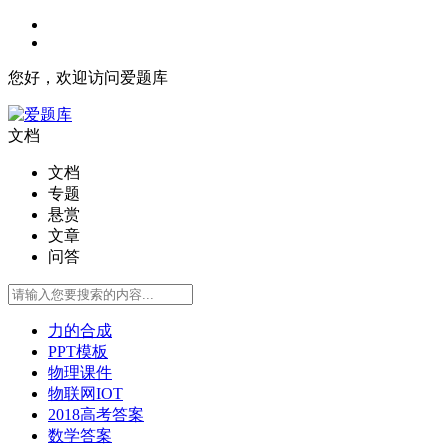
您好，欢迎访问爱题库
文档
文档
专题
悬赏
文章
问答
力的合成
PPT模板
物理课件
物联网IOT
2018高考答案
数学答案