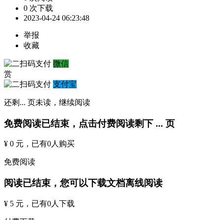
0 次下载
2023-04-24 06:23:48
举报
收藏
微信
赏
支付宝
还剩
...
页未读，
继续阅读
免费阅读已结束，点击付费阅读剩下
...
页
¥ 0 元
，已有
0
人购买
免费阅读
阅读已结束，您可以下载文档离线阅读
¥ 5 元
，已有
0
人下载