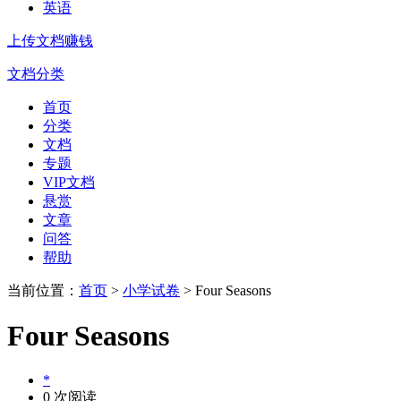
英语
上传文档赚钱
文档分类
首页
分类
文档
专题
VIP文档
悬赏
文章
问答
帮助
当前位置：
首页
>
小学试卷
> Four Seasons
Four Seasons
*
0 次阅读