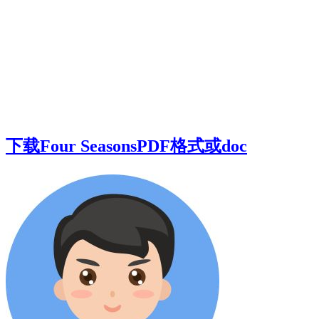
下载Four SeasonsPDF格式或doc