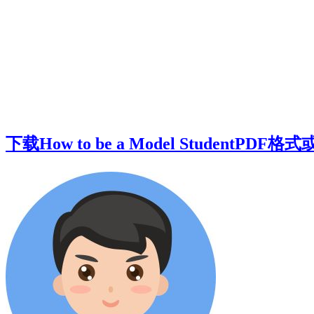
下载How to be a Model StudentPDF格式