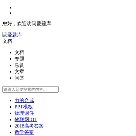
您好，欢迎访问爱题库
文档
文档
专题
悬赏
文章
问答
力的合成
PPT模板
物理课件
物联网IOT
2018高考答案
数学答案