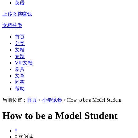
英语
上传文档赚钱
文档分类
首页
分类
文档
专题
VIP文档
悬赏
文章
问答
帮助
当前位置：
首页
>
小学试卷
> How to be a Model Student
How to be a Model Student
*
0 次阅读