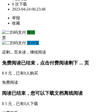
0 次下载
2023-04-24 06:23:48
举报
收藏
微信
赏
支付宝
还剩
...
页未读，
继续阅读
免费阅读已结束，点击付费阅读剩下
...
页
¥ 0 元
，已有
0
人购买
免费阅读
阅读已结束，您可以下载文档离线阅读
¥ 5 元
，已有
0
人下载