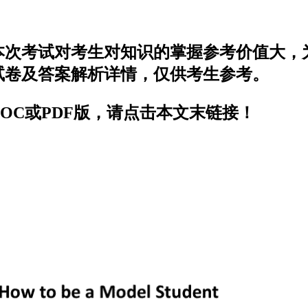
ent于近期开考，本次考试对考生对知识的掌握参考
tudent试卷及答案解析详情，仅供考生参考。
udentDOC或PDF版，请点击本文末链接！