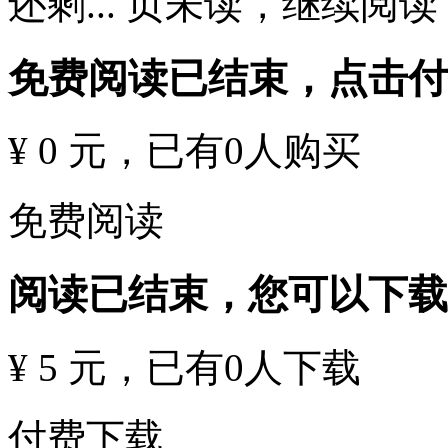
还剩
...
页未读，
继续阅读
免费阅读已结束，点击
¥ 0 元
，已有
0
人购买
免费阅读
阅读已结束，您可以下载
¥ 5 元
，已有
0
人下载
付费下载