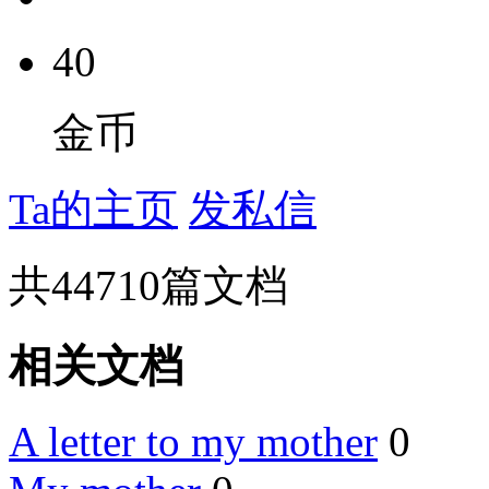
40
金币
Ta的主页
发私信
共
44710
篇文档
相关文档
A letter to my mother
0