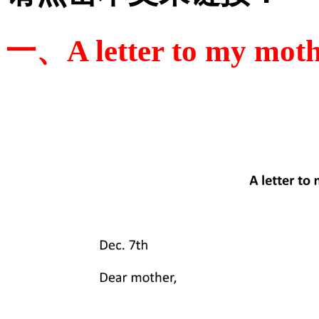
一、A letter to my mot