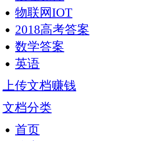
物联网IOT
2018高考答案
数学答案
英语
上传文档赚钱
文档分类
首页