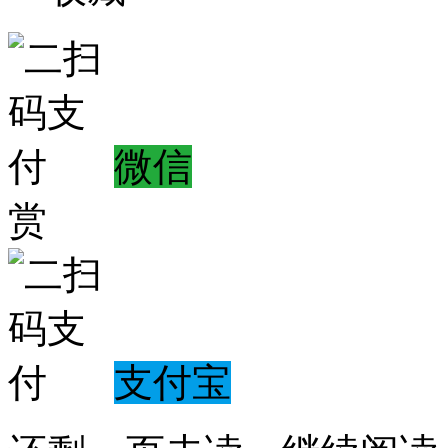
微信
赏
支付宝