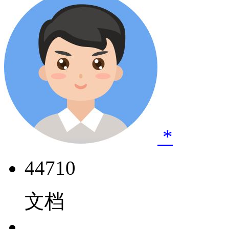
*
44710
文档