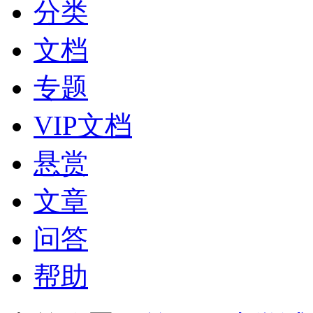
分类
文档
专题
VIP文档
悬赏
文章
问答
帮助