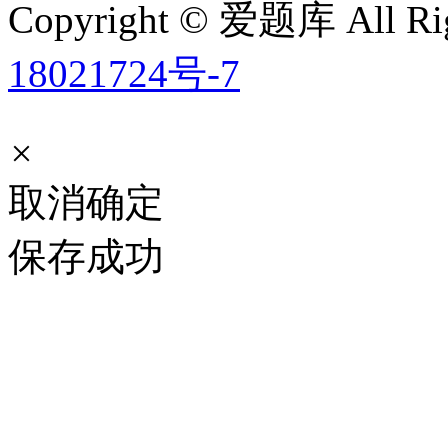
Copyright © 爱题库 All Rig
18021724号-7
×
取消
确定
保存成功