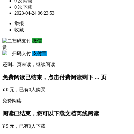
0 次阅读
0 次下载
2023-04-24 06:23:53
举报
收藏
微信
赏
支付宝
还剩
...
页未读，
继续阅读
免费阅读已结束，点击付费阅读剩下
...
页
¥ 0 元
，已有
0
人购买
免费阅读
阅读已结束，您可以下载文档离线阅读
¥ 5 元
，已有
0
人下载