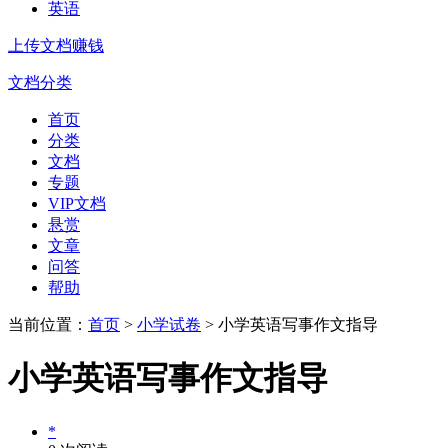
英语
上传文档赚钱
文档分类
首页
分类
文档
专题
VIP文档
悬赏
文章
问答
帮助
当前位置：
首页
>
小学试卷
> 小学英语写事作文指导
小学英语写事作文指导
*