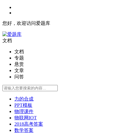
您好，欢迎访问爱题库
文档
文档
专题
悬赏
文章
问答
力的合成
PPT模板
物理课件
物联网IOT
2018高考答案
数学答案