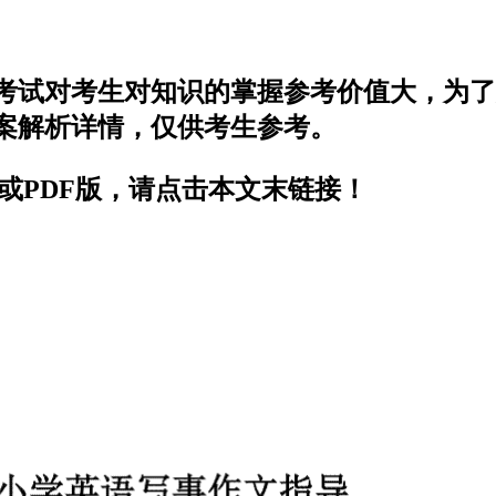
考试对考生对知识的掌握参考价值大，为了
案解析详情，仅供考生参考。
或PDF版，请点击本文末链接！