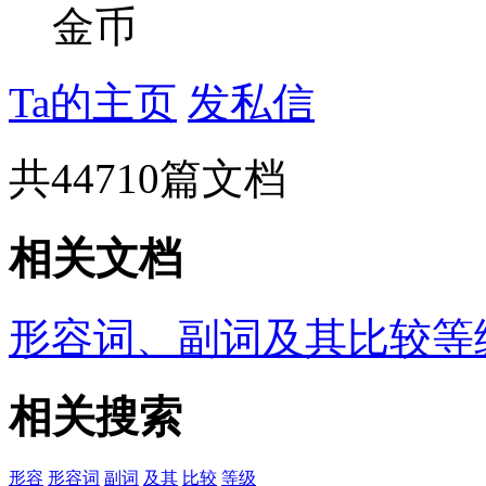
金币
Ta的主页
发私信
共
44710
篇文档
相关文档
形容词、副词及其比较等
相关搜索
形容
形容词
副词
及其
比较
等级