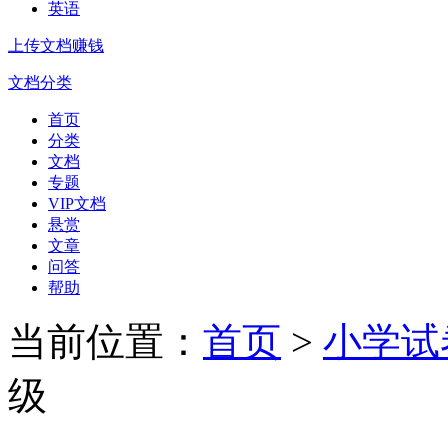
英语
上传文档赚钱
文档分类
首页
分类
文档
专题
VIP文档
悬赏
文章
问答
帮助
当前位置：
首页
>
小学试
级