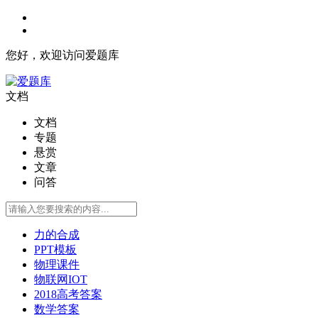
您好，欢迎访问爱题库
文档
文档
专题
悬赏
文章
问答
力的合成
PPT模板
物理课件
物联网IOT
2018高考答案
数学答案