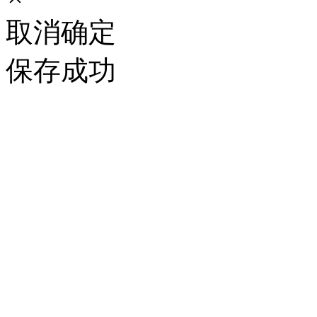
取消
确定
保存成功