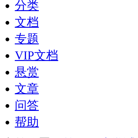
分类
文档
专题
VIP文档
悬赏
文章
问答
帮助