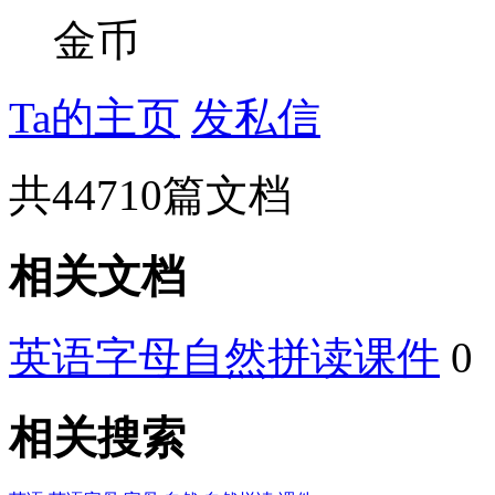
金币
Ta的主页
发私信
共
44710
篇文档
相关文档
英语字母自然拼读课件
0
相关搜索