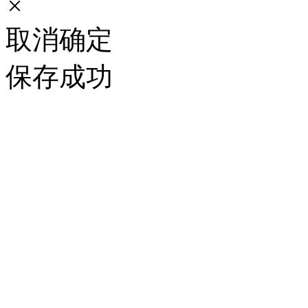
×
取消
确定
保存成功