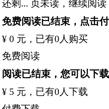
还剩
...
页未读，
继续阅读
免费阅读已结束，点击
¥ 0 元
，已有
0
人购买
免费阅读
阅读已结束，您可以下载
¥ 5 元
，已有
0
人下载
付费下载