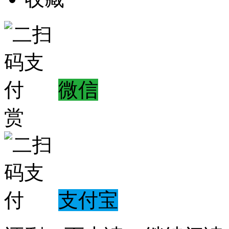
微信
赏
支付宝