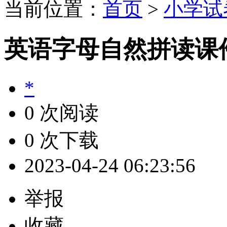
当前位置：
首页
>
小学试
英语字母自然拼读课
*
0 次阅读
0 次下载
2023-04-24 06:23:56
举报
收藏