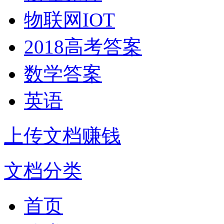
物联网IOT
2018高考答案
数学答案
英语
上传文档赚钱
文档分类
首页