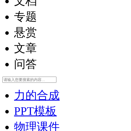
文档
专题
悬赏
文章
问答
力的合成
PPT模板
物理课件