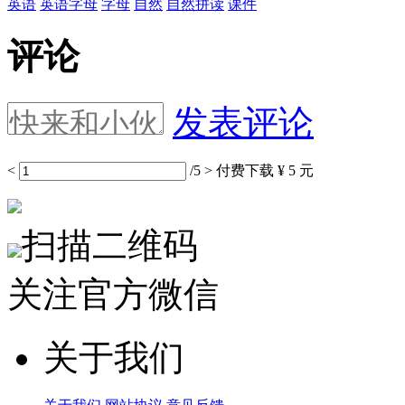
英语
英语字母
字母
自然
自然拼读
课件
评论
发表评论
<
/5
>
付费下载
¥ 5 元
扫描二维码
关注官方微信
关于我们