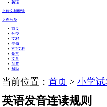
英语
上传文档赚钱
文档分类
首页
分类
文档
专题
VIP文档
悬赏
文章
问答
帮助
当前位置：
首页
>
小学试
英语发音连读规则