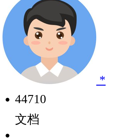
*
44710
文档