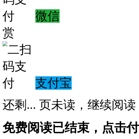
微信
赏
支付宝
还剩
...
页未读，
继续阅读
免费阅读已结束，点击