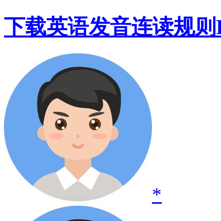
下载英语发音连读规则P
*