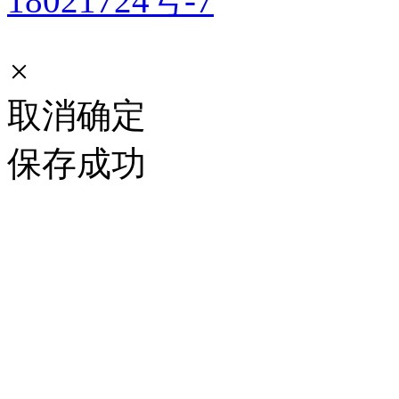
18021724号-7
×
取消
确定
保存成功