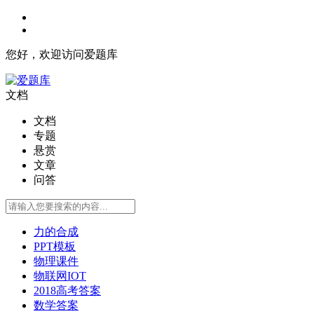
您好，欢迎访问爱题库
文档
文档
专题
悬赏
文章
问答
力的合成
PPT模板
物理课件
物联网IOT
2018高考答案
数学答案