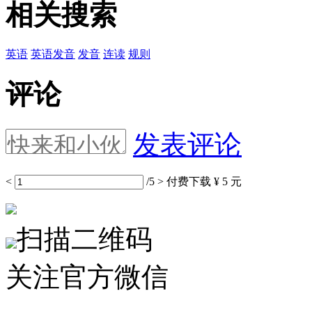
相关搜索
英语
英语发音
发音
连读
规则
评论
发表评论
<
/5
>
付费下载
¥ 5 元
扫描二维码
关注官方微信