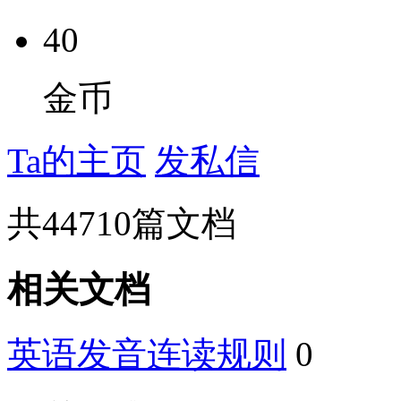
40
金币
Ta的主页
发私信
共
44710
篇文档
相关文档
英语发音连读规则
0